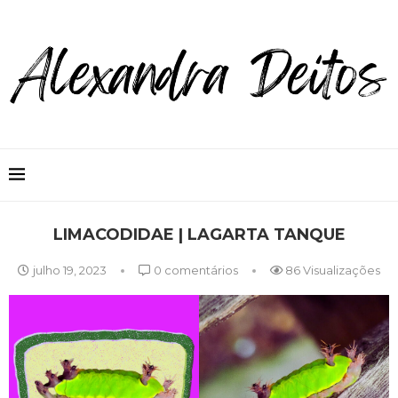
LIMACODIDAE | LAGARTA TANQUE
julho 19, 2023
0 comentários
86
Visualizações