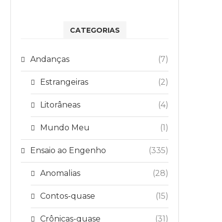
CATEGORIAS
Andanças
(7)
Estrangeiras
(2)
Litorâneas
(4)
Mundo Meu
(1)
Ensaio ao Engenho
(335)
Anomalias
(28)
Contos-quase
(15)
Crônicas-quase
(31)