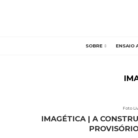
SOBRE
ENSAIO 
IM
Foto Li
IMAGÉTICA | A CONSTR
PROVISÓRIO