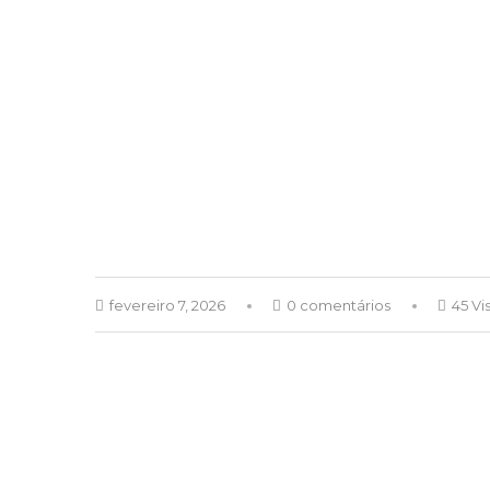
fevereiro 7, 2026
0 comentários
45 Vi