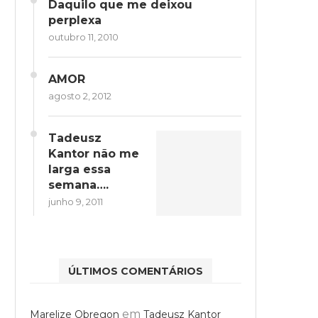
Daquilo que me deixou
perplexa
outubro 11, 2010
AMOR
agosto 2, 2012
Tadeusz
Kantor não me
larga essa
semana….
junho 9, 2011
ÚLTIMOS COMENTÁRIOS
em
Marelize Obregon
Tadeusz Kantor