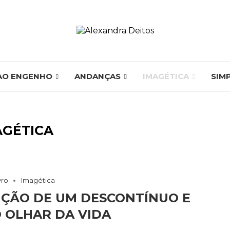
AO ENGENHO
ANDANÇAS
IMAGÉTICA
SIM
AGÉTICA
vro
Imagética
UÇÃO DE UM DESCONTÍNUO E
 OLHAR DA VIDA