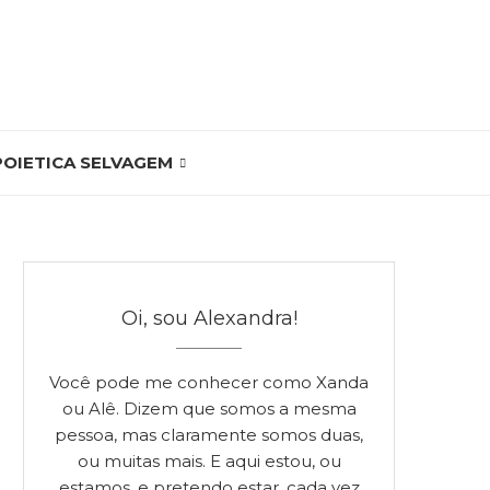
POIETICA SELVAGEM
Oi, sou Alexandra!
Você pode me conhecer como Xanda
ou Alê. Dizem que somos a mesma
pessoa, mas claramente somos duas,
ou muitas mais. E aqui estou, ou
estamos, e pretendo estar, cada vez