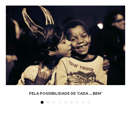
PELA POSSIBILIDADE DE ‘CADA … BEM’