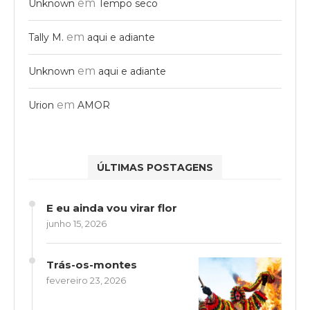
em
Unknown
Tempo seco
em
Tally M.
aqui e adiante
em
Unknown
aqui e adiante
em
Urion
AMOR
ÚLTIMAS POSTAGENS
E eu ainda vou virar flor
junho 15, 2026
Trás-os-montes
fevereiro 23, 2026