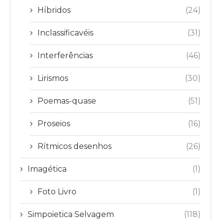
Híbridos
(24)
Inclassificavéis
(31)
Interferências
(46)
Lirismos
(30)
Poemas-quase
(51)
Proseios
(16)
Rítmicos desenhos
(26)
Imagética
(1)
Foto Livro
(1)
Simpoietica Selvagem
(118)