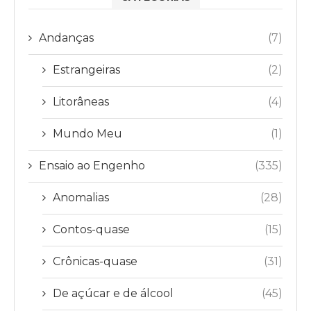
Andanças
(7)
Estrangeiras
(2)
Litorâneas
(4)
Mundo Meu
(1)
Ensaio ao Engenho
(335)
Anomalias
(28)
Contos-quase
(15)
Crônicas-quase
(31)
De açúcar e de álcool
(45)