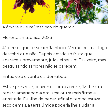
A árvore que caí mas não diz quem é
Floresta amazônica, 2023
Já pensei que fosse um Jambeiro Vermelho, mas logo
descobri que não. Depois, devido ao fruto que
apareceu brevemente, julguei ser um Bauzeiro, mas
pesquisando as flores não se parecem.
Então veio o vento e a derrubou.
Estive presente, conversei com a árvore, fiz-lhe um
reparo amarrando-a em uma outra mais firme e
enraizada. Dei-lhe de beber, afinal o tempo estava
seco demais, a terra úmida poderia lhe ajudar a