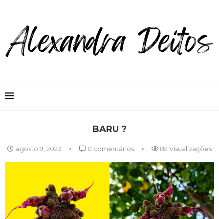
BARU ?
agosto 9, 2023
0 comentários
82
Visualizações