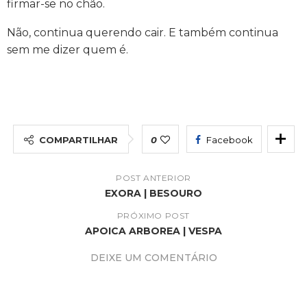
firmar-se no chão.
Não, continua querendo cair. E também continua
sem me dizer quem é.
COMPARTILHAR
0
Facebook
POST ANTERIOR
EXORA | BESOURO
PRÓXIMO POST
APOICA ARBOREA | VESPA
DEIXE UM COMENTÁRIO