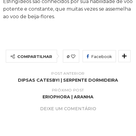
Esfingídeos são conhecidos por sua habilidade de voo
potente e constante, que muitas vezes se assemelha
ao voo de beija-flores.
COMPARTILHAR
0
Facebook
POST ANTERIOR
DIPSAS CATESBYI | SERPENTE DORMIDEIRA
PRÓXIMO POST
ERIOPHORA | ARANHA
DEIXE UM COMENTÁRIO