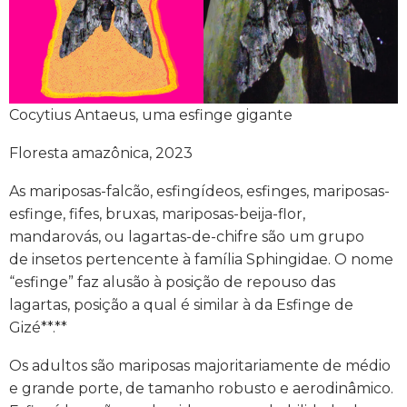
Cocytius Antaeus, uma esfinge gigante
Floresta amazônica, 2023
As mariposas-falcão, esfingídeos, esfinges, mariposas-
esfinge, fifes, bruxas, mariposas-beija-flor,
mandarovás, ou lagartas-de-chifre são um grupo
de insetos pertencente à família Sphingidae. O nome
“esfinge” faz alusão à posição de repouso das
lagartas, posição a qual é similar à da Esfinge de
Gizé**.**
Os adultos são mariposas majoritariamente de médio
e grande porte, de tamanho robusto e aerodinâmico.