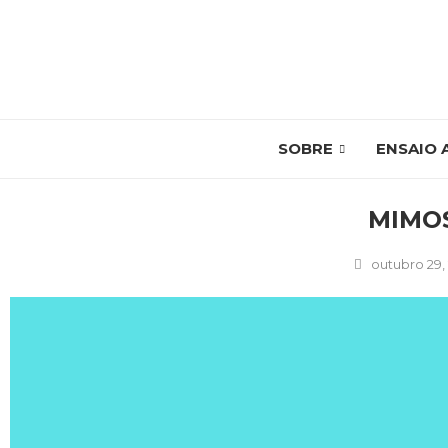
SOBRE
ENSAIO 
MIMOS
outubro 29,