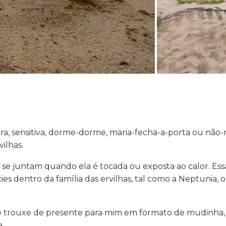
a, sensitiva, dorme-dorme, maria-fecha-a-porta ou não
ilhas.
s se juntam quando ela é tocada ou exposta ao calor. Es
s dentro da família das ervilhas, tal como a Neptunia, o
 trouxe de presente para mim em formato de mudinha, e
.