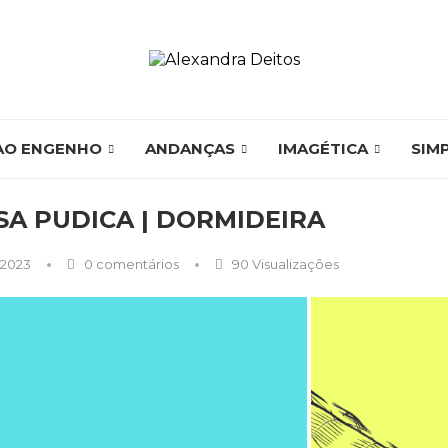
AO ENGENHO
ANDANÇAS
IMAGÉTICA
SIM
A PUDICA | DORMIDEIRA
 2023
0 comentários
90
Visualizações