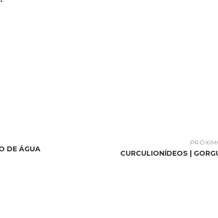
PRÓXIM
JO DE ÁGUA
CURCULIONÍDEOS | GOR