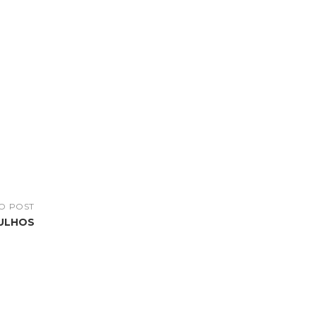
O POST
GULHOS