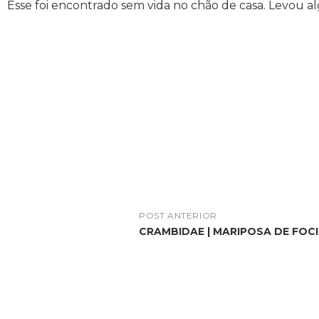
Esse foi encontrado sem vida no chão de casa. Levou al
POST ANTERIOR
CRAMBIDAE | MARIPOSA DE FOC