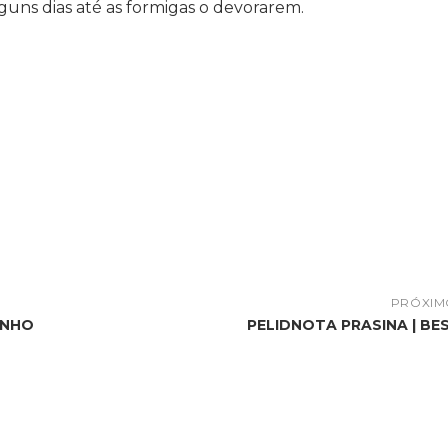
guns dias até as formigas o devorarem.
PRÓXIM
INHO
PELIDNOTA PRASINA | B