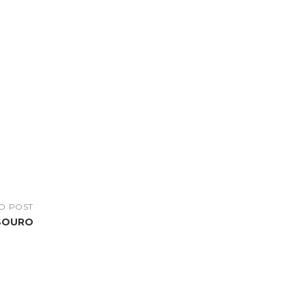
O POST
ESOURO