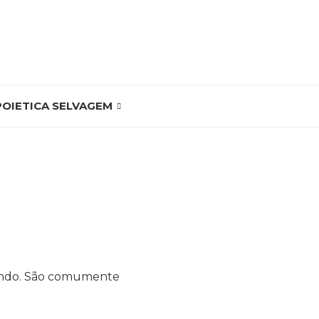
POIETICA SELVAGEM
undo. São comumente