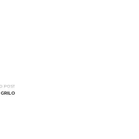
O POST
 GRILO