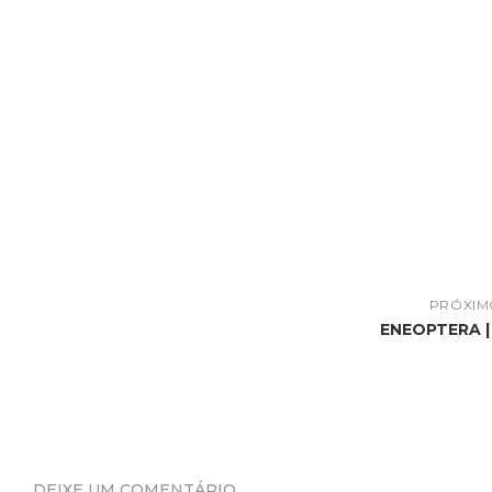
PRÓXIM
ENEOPTERA |
DEIXE UM COMENTÁRIO