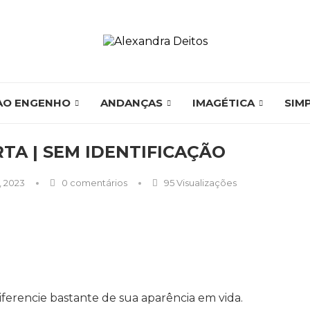
AO ENGENHO
ANDANÇAS
IMAGÉTICA
SIM
TA | SEM IDENTIFICAÇÃO
 2023
0 comentários
95
Visualizações
diferencie bastante de sua aparência em vida.