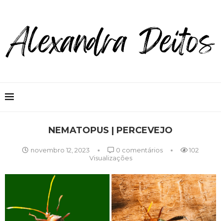
NEMATOPUS | PERCEVEJO
novembro 12, 2023
0 comentários
102
Visualizações