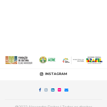
INSTAGRAM
@2022 Alexandra Deitos | Todos os direitos