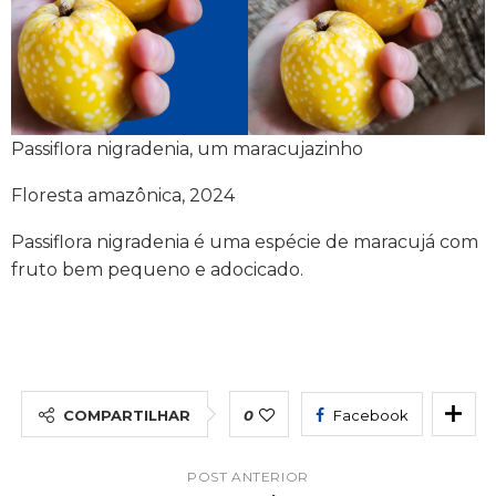
Passiflora nigradenia, um maracujazinho
Floresta amazônica, 2024
Passiflora nigradenia é uma espécie de maracujá com
fruto bem pequeno e adocicado.
COMPARTILHAR
0
Facebook
POST ANTERIOR