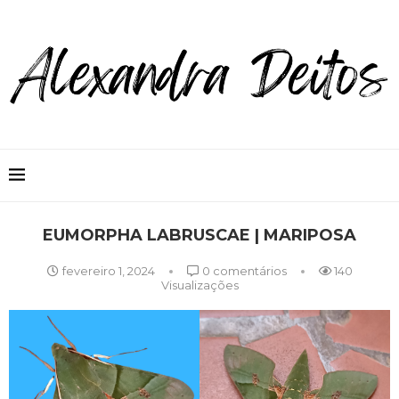
EUMORPHA LABRUSCAE | MARIPOSA
fevereiro 1, 2024
0 comentários
140
Visualizações