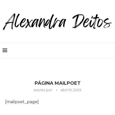
PÁGINA MAILPOET
escrito por
abril 10, 2025
[mailpoet_page]