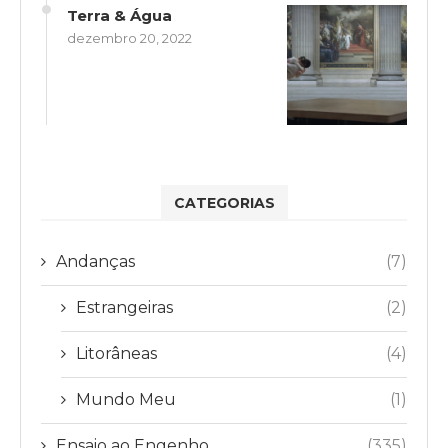
Terra & Água
dezembro 20, 2022
CATEGORIAS
Andanças
(7)
Estrangeiras
(2)
Litorâneas
(4)
Mundo Meu
(1)
Ensaio ao Engenho
(335)