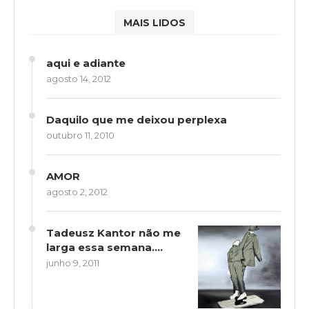
MAIS LIDOS
aqui e adiante
agosto 14, 2012
Daquilo que me deixou perplexa
outubro 11, 2010
AMOR
agosto 2, 2012
Tadeusz Kantor não me
larga essa semana….
junho 9, 2011