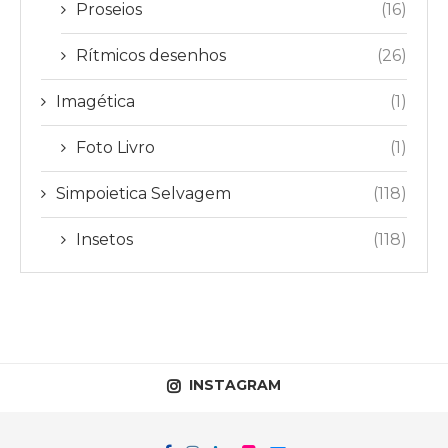
Proseios
(16)
Rítmicos desenhos
(26)
Imagética
(1)
Foto Livro
(1)
Simpoietica Selvagem
(118)
Insetos
(118)
INSTAGRAM