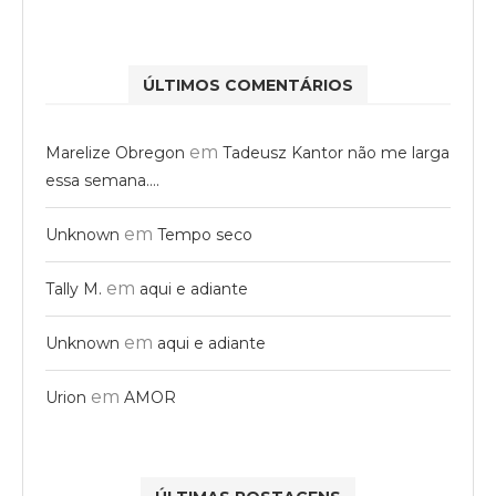
ÚLTIMOS COMENTÁRIOS
em
Marelize Obregon
Tadeusz Kantor não me larga
essa semana….
em
Unknown
Tempo seco
em
Tally M.
aqui e adiante
em
Unknown
aqui e adiante
em
Urion
AMOR