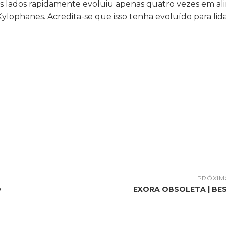
s lados rapidamente evoluiu apenas quatro vezes em al
 Xylophanes. Acredita-se que isso tenha evoluído para l
PRÓXIM
O
EXORA OBSOLETA | B