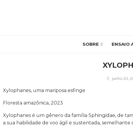
SOBRE
ENSAIO 
XYLOPH
junho 20, 
Xylophanes, uma mariposa esfinge
Floresta amazônica, 2023
Xylophanes é um gênero da família Sphingidae, de t
a sua habilidade de voo ágil e sustentada, semelhante o