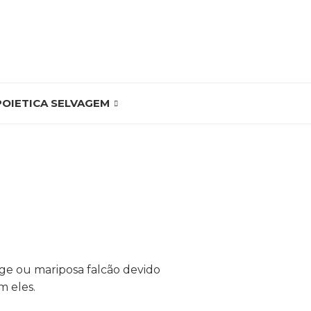
POIETICA SELVAGEM
e ou mariposa falcão devido
m eles.