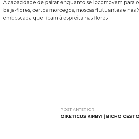
A capacidade de pairar enquanto se locomovem para o
beija-flores, certos morcegos, moscas flutuantes e nas
emboscada que ficam à espreita nas flores.
POST ANTERIOR
OIKETICUS KIRBYI | BICHO CEST