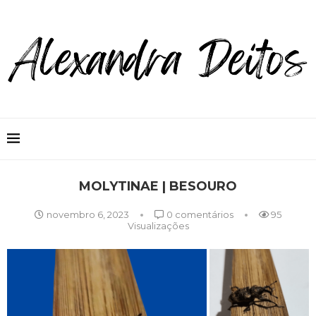
MOLYTINAE | BESOURO
novembro 6, 2023
0 comentários
95
Visualizações