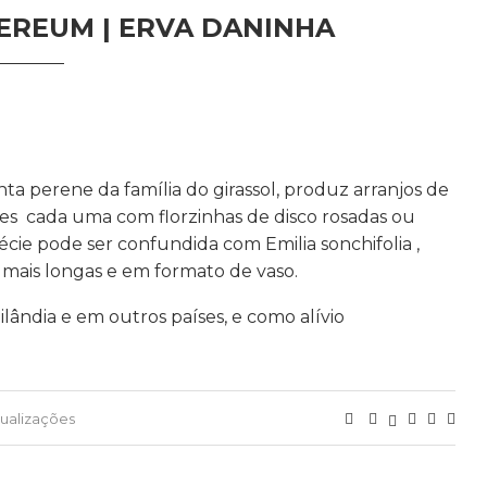
EREUM | ERVA DANINHA
a perene da família do girassol, produz arranjos de
es cada uma com florzinhas de disco rosadas ou
pécie pode ser confundida com Emilia sonchifolia ,
o mais longas e em formato de vaso.
lândia e em outros países, e como alívio
sualizações