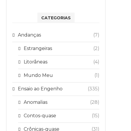
CATEGORIAS
Andanças
(7)
Estrangeiras
(2)
Litorâneas
(4)
Mundo Meu
(1)
Ensaio ao Engenho
(335)
Anomalias
(28)
Contos-quase
(15)
Crônicas-quase
(31)