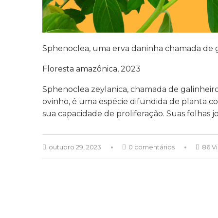
Sphenoclea, uma erva daninha chamada de g
Floresta amazônica, 2023
Sphenoclea zeylanica, chamada de galinheiro
ovinho, é uma espécie difundida de planta 
sua capacidade de proliferação. Suas folhas 
outubro 29, 2023
0 comentários
86 V