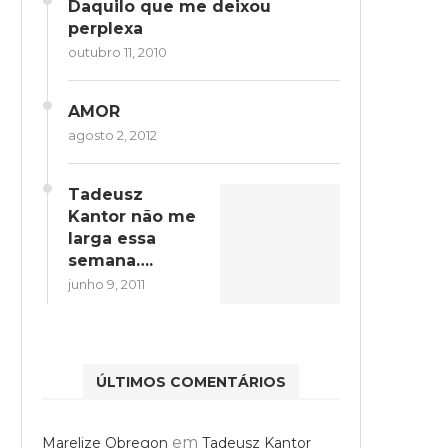
Daquilo que me deixou
perplexa
outubro 11, 2010
AMOR
agosto 2, 2012
Tadeusz
Kantor não me
larga essa
semana….
junho 9, 2011
ÚLTIMOS COMENTÁRIOS
em
Marelize Obregon
Tadeusz Kantor