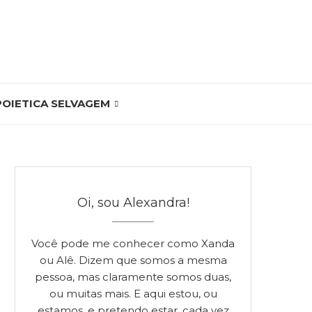
POIETICA SELVAGEM
Oi, sou Alexandra!
Você pode me conhecer como Xanda
ou Alê. Dizem que somos a mesma
pessoa, mas claramente somos duas,
ou muitas mais. E aqui estou, ou
estamos, e pretendo estar, cada vez