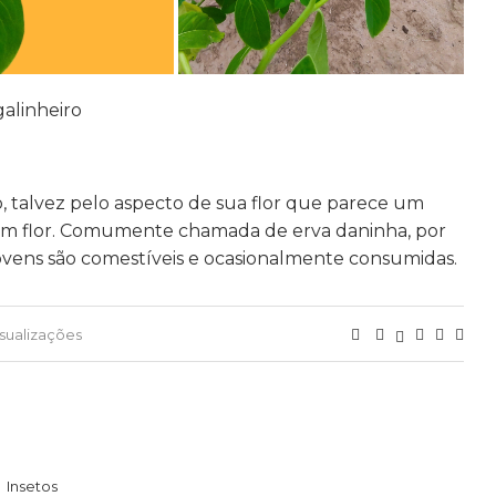
alinheiro
, talvez pelo aspecto de sua flor que parece um
com flor. Comumente chamada de erva daninha, por
jovens são comestíveis e ocasionalmente consumidas.
isualizações
Insetos