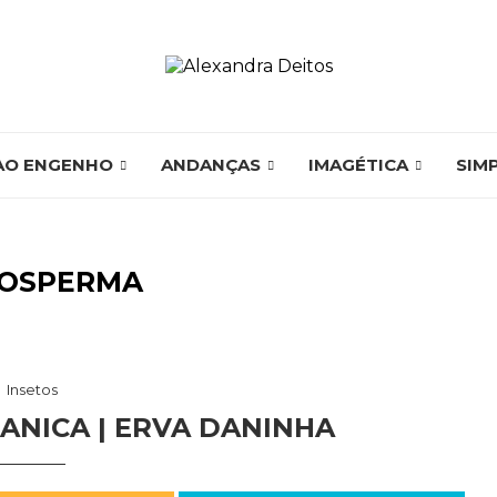
AO ENGENHO
ANDANÇAS
IMAGÉTICA
SIM
IOSPERMA
Insetos
ANICA | ERVA DANINHA