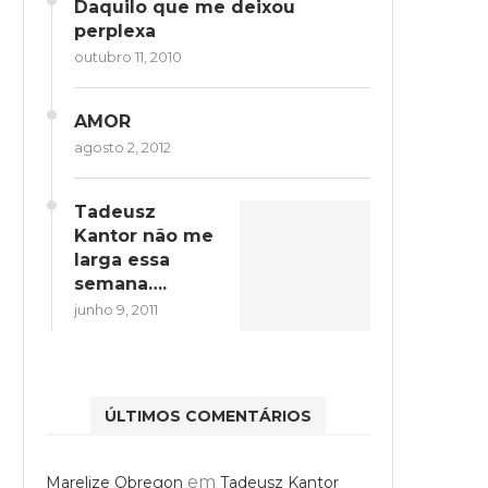
Daquilo que me deixou
perplexa
outubro 11, 2010
AMOR
agosto 2, 2012
Tadeusz
Kantor não me
larga essa
semana….
junho 9, 2011
ÚLTIMOS COMENTÁRIOS
em
Marelize Obregon
Tadeusz Kantor