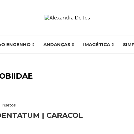
AO ENGENHO
ANDANÇAS
IMAGÉTICA
SIM
OBIIDAE
Insetos
DENTATUM | CARACOL