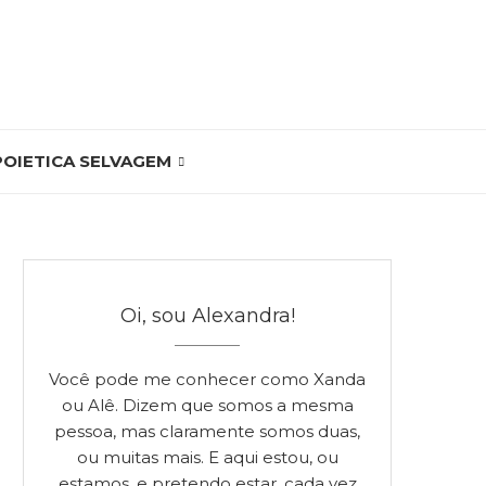
POIETICA SELVAGEM
Oi, sou Alexandra!
Você pode me conhecer como Xanda
ou Alê. Dizem que somos a mesma
pessoa, mas claramente somos duas,
ou muitas mais. E aqui estou, ou
estamos, e pretendo estar, cada vez