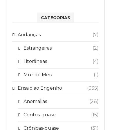
CATEGORIAS
Andanças
(7)
Estrangeiras
(2)
Litorâneas
(4)
Mundo Meu
(1)
Ensaio ao Engenho
(335)
Anomalias
(28)
Contos-quase
(15)
Crônicas-quase
(31)