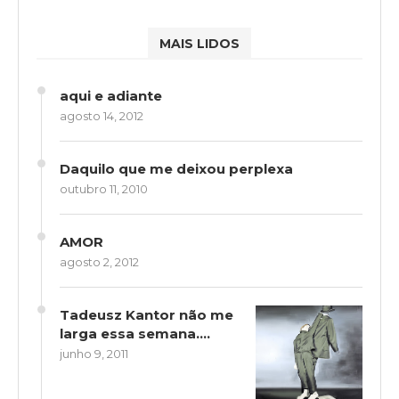
MAIS LIDOS
aqui e adiante
agosto 14, 2012
Daquilo que me deixou perplexa
outubro 11, 2010
AMOR
agosto 2, 2012
Tadeusz Kantor não me
larga essa semana….
junho 9, 2011