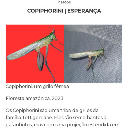
Insetos
COPIPHORINI | ESPERANÇA
Copiphorini, um grilo fêmea
Floresta amazônica, 2023
Os Copiphorini são uma tribo de grilos da
família Tettigoniidae. Eles são semelhantes a
gafanhotos, mas com uma projeção estendida em