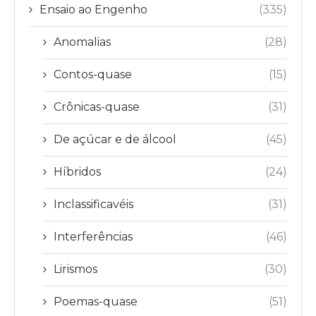
Ensaio ao Engenho
(335)
Anomalias
(28)
Contos-quase
(15)
Crônicas-quase
(31)
De açúcar e de álcool
(45)
Híbridos
(24)
Inclassificavéis
(31)
Interferências
(46)
Lirismos
(30)
Poemas-quase
(51)