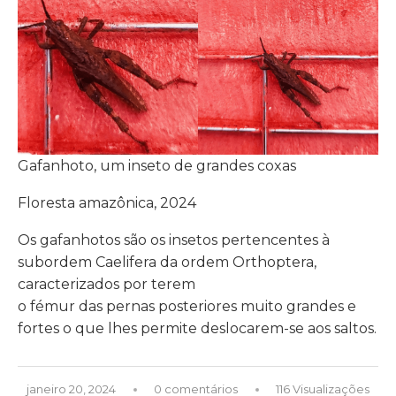
Gafanhoto, um inseto de grandes coxas
Floresta amazônica, 2024
Os gafanhotos são os insetos pertencentes à
subordem Caelifera da ordem Orthoptera,
caracterizados por terem
o fémur das pernas posteriores muito grandes e
fortes o que lhes permite deslocarem-se aos saltos.
janeiro 20, 2024
0 comentários
116 Visualizações