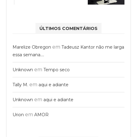
ÚLTIMOS COMENTÁRIOS
em
Marelize Obregon
Tadeusz Kantor não me larga
essa semana….
em
Unknown
Tempo seco
em
Tally M.
aqui e adiante
em
Unknown
aqui e adiante
em
Urion
AMOR