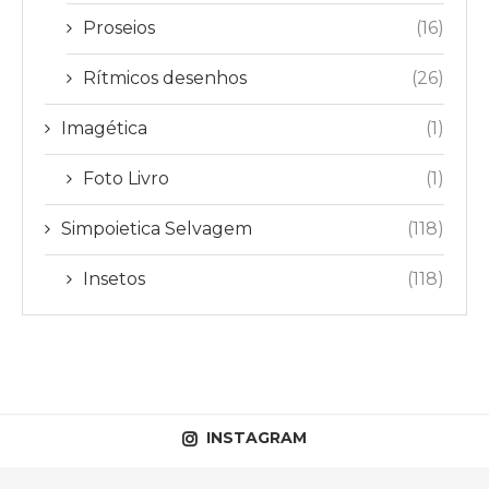
Proseios
(16)
Rítmicos desenhos
(26)
Imagética
(1)
Foto Livro
(1)
Simpoietica Selvagem
(118)
Insetos
(118)
INSTAGRAM