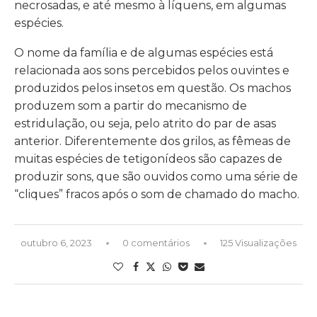
necrosadas, e até mesmo à líquens, em algumas
espécies.
O nome da família e de algumas espécies está
relacionada aos sons percebidos pelos ouvintes e
produzidos pelos insetos em questão. Os machos
produzem som a partir do mecanismo de
estridulação, ou seja, pelo atrito do par de asas
anterior. Diferentemente dos grilos, as fêmeas de
muitas espécies de tetigonídeos são capazes de
produzir sons, que são ouvidos como uma série de
“cliques” fracos após o som de chamado do macho.
outubro 6, 2023
0 comentários
125 Visualizações