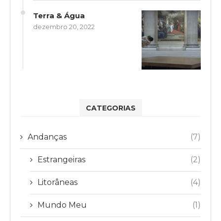
Terra & Água
dezembro 20, 2022
CATEGORIAS
Andanças
(7)
Estrangeiras
(2)
Litorâneas
(4)
Mundo Meu
(1)