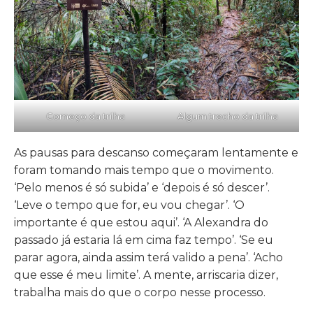
Começo da trilha
Algum trecho da trilha
As pausas para descanso começaram lentamente e
foram tomando mais tempo que o movimento.
‘Pelo menos é só subida’ e ‘depois é só descer’.
‘Leve o tempo que for, eu vou chegar’. ‘O
importante é que estou aqui’. ‘A Alexandra do
passado já estaria lá em cima faz tempo’. ‘Se eu
parar agora, ainda assim terá valido a pena’. ‘Acho
que esse é meu limite’. A mente, arriscaria dizer,
trabalha mais do que o corpo nesse processo.