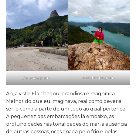
Aonde cheguei…
De onde parti…
Ah, a vista! Ela chegou, grandiosa e magnífica.
Melhor do que eu imaginava, real como deveria
ser, e como a parte de um todo ao qual pertence.
A pequenez das embarcações lá embaixo, as
profundidades nas tonalidades do mar, a ausência
de outras pessoas, ocasionada pelo frio e pelas