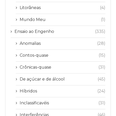
Litorâneas
(4)
Mundo Meu
(1)
Ensaio ao Engenho
(335)
Anomalias
(28)
Contos-quase
(15)
Crônicas-quase
(31)
De açúcar e de álcool
(45)
Híbridos
(24)
Inclassificavéis
(31)
Interferências
(46)