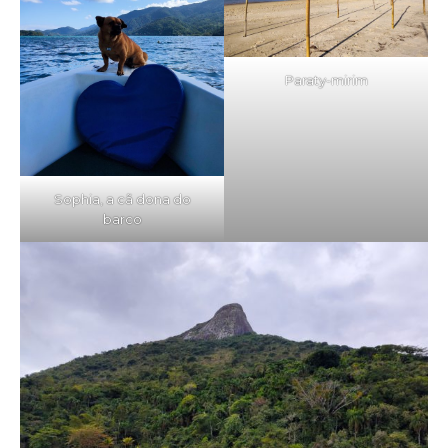
Paraty-mirim
Sophia, a cã dona do
barco