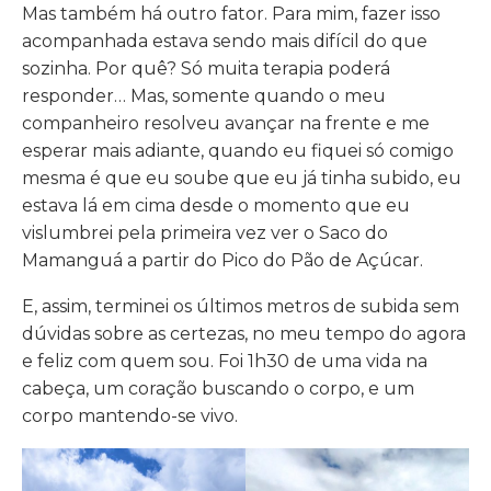
Mas também há outro fator. Para mim, fazer isso
acompanhada estava sendo mais difícil do que
sozinha. Por quê? Só muita terapia poderá
responder… Mas, somente quando o meu
companheiro resolveu avançar na frente e me
esperar mais adiante, quando eu fiquei só comigo
mesma é que eu soube que eu já tinha subido, eu
estava lá em cima desde o momento que eu
vislumbrei pela primeira vez ver o Saco do
Mamanguá a partir do Pico do Pão de Açúcar.
E, assim, terminei os últimos metros de subida sem
dúvidas sobre as certezas, no meu tempo do agora
e feliz com quem sou. Foi 1h30 de uma vida na
cabeça, um coração buscando o corpo, e um
corpo mantendo-se vivo.