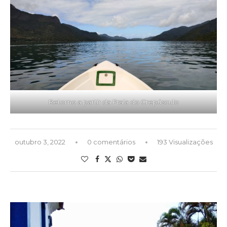
Retorno a partir da Praia do Crepúsculo
outubro 3, 2022
0 comentários
193 Visualizações