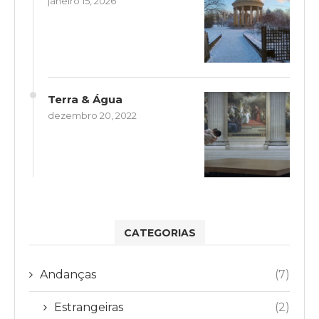
janeiro 15, 2026
Terra & Água
dezembro 20, 2022
CATEGORIAS
Andanças
(7)
Estrangeiras
(2)