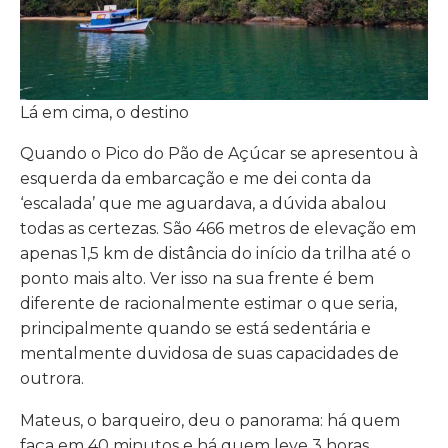
Lá em cima, o destino
Quando o Pico do Pão de Açúcar se apresentou à
esquerda da embarcação e me dei conta da
‘escalada’ que me aguardava, a dúvida abalou
todas as certezas. São 466 metros de elevação em
apenas 1,5 km de distância do início da trilha até o
ponto mais alto. Ver isso na sua frente é bem
diferente de racionalmente estimar o que seria,
principalmente quando se está sedentária e
mentalmente duvidosa de suas capacidades de
outrora.
Mateus, o barqueiro, deu o panorama: há quem
faça em 40 minutos e há quem leve 3 horas.