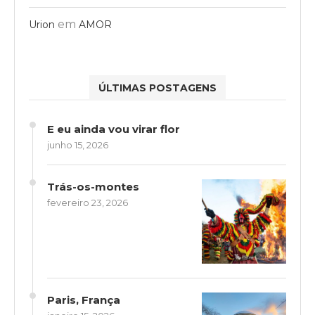
em
Urion
AMOR
ÚLTIMAS POSTAGENS
E eu ainda vou virar flor
junho 15, 2026
Trás-os-montes
fevereiro 23, 2026
Paris, França