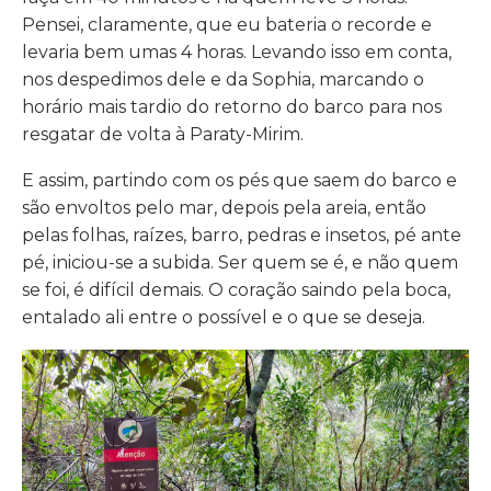
Pensei, claramente, que eu bateria o recorde e
levaria bem umas 4 horas. Levando isso em conta,
nos despedimos dele e da Sophia, marcando o
horário mais tardio do retorno do barco para nos
resgatar de volta à Paraty-Mirim.
E assim, partindo com os pés que saem do barco e
são envoltos pelo mar, depois pela areia, então
pelas folhas, raízes, barro, pedras e insetos, pé ante
pé, iniciou-se a subida. Ser quem se é, e não quem
se foi, é difícil demais. O coração saindo pela boca,
entalado ali entre o possível e o que se deseja.