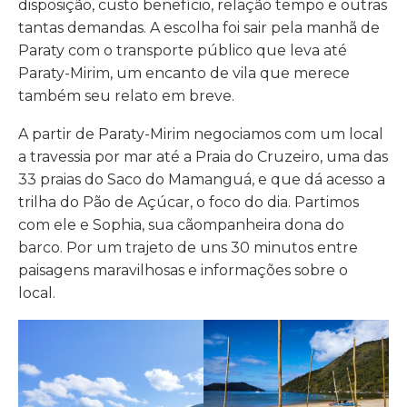
disposição, custo benefício, relação tempo e outras
tantas demandas. A escolha foi sair pela manhã de
Paraty com o transporte público que leva até
Paraty-Mirim, um encanto de vila que merece
também seu relato em breve.
A partir de Paraty-Mirim negociamos com um local
a travessia por mar até a Praia do Cruzeiro, uma das
33 praias do Saco do Mamanguá, e que dá acesso a
trilha do Pão de Açúcar, o foco do dia. Partimos
com ele e Sophia, sua cãompanheira dona do
barco. Por um trajeto de uns 30 minutos entre
paisagens maravilhosas e informações sobre o
local.