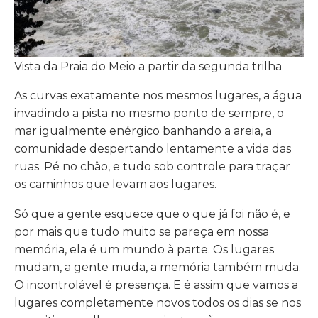
Vista da Praia do Meio a partir da segunda trilha
As curvas exatamente nos mesmos lugares, a água
invadindo a pista no mesmo ponto de sempre, o
mar igualmente enérgico banhando a areia, a
comunidade despertando lentamente a vida das
ruas. Pé no chão, e tudo sob controle para traçar
os caminhos que levam aos lugares.
Só que a gente esquece que o que já foi não é, e
por mais que tudo muito se pareça em nossa
memória, ela é um mundo à parte. Os lugares
mudam, a gente muda, a memória também muda.
O incontrolável é presença. E é assim que vamos a
lugares completamente novos todos os dias se nos