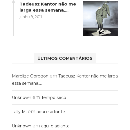
Tadeusz Kantor não me
larga essa semana….
junho 9, 2011
ÚLTIMOS COMENTÁRIOS
em
Marelize Obregon
Tadeusz Kantor não me larga
essa semana….
em
Unknown
Tempo seco
em
Tally M.
aqui e adiante
em
Unknown
aqui e adiante