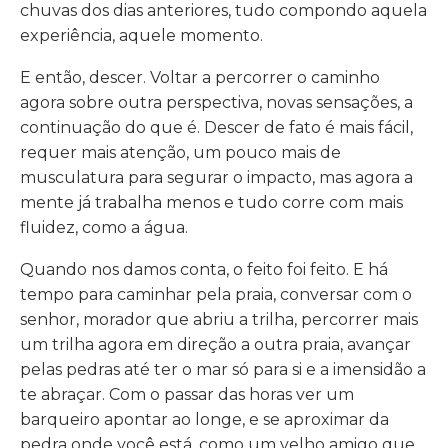
chuvas dos dias anteriores, tudo compondo aquela
experiência, aquele momento.
E então, descer. Voltar a percorrer o caminho
agora sobre outra perspectiva, novas sensações, a
continuação do que é. Descer de fato é mais fácil,
requer mais atenção, um pouco mais de
musculatura para segurar o impacto, mas agora a
mente já trabalha menos e tudo corre com mais
fluidez, como a água.
Quando nos damos conta, o feito foi feito. E há
tempo para caminhar pela praia, conversar com o
senhor, morador que abriu a trilha, percorrer mais
um trilha agora em direção a outra praia, avançar
pelas pedras até ter o mar só para si e a imensidão a
te abraçar. Com o passar das horas ver um
barqueiro apontar ao longe, e se aproximar da
pedra onde você está, como um velho amigo que