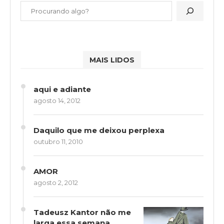
MAIS LIDOS
aqui e adiante
agosto 14, 2012
Daquilo que me deixou perplexa
outubro 11, 2010
AMOR
agosto 2, 2012
Tadeusz Kantor não me
larga essa semana….