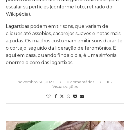
escalar superfícies (conforme foto, retirado do
Wikipédia).
Lagartixas podem emitir sons, que variam de
cliques até assobios, cacarejos suaves e notas mais
agudas. Os machos costumam emitir sons durante
o cortejo, seguido da liberação de feromônios. E
aqui em casa, quando finda o dia, é uma sinfonia
enorme o coro das lagartixas.
novembro 30, 2023
0 comentários
102
Visualizações