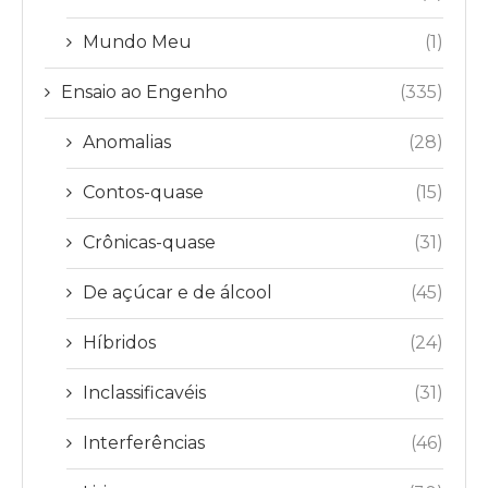
Mundo Meu
(1)
Ensaio ao Engenho
(335)
Anomalias
(28)
Contos-quase
(15)
Crônicas-quase
(31)
De açúcar e de álcool
(45)
Híbridos
(24)
Inclassificavéis
(31)
Interferências
(46)