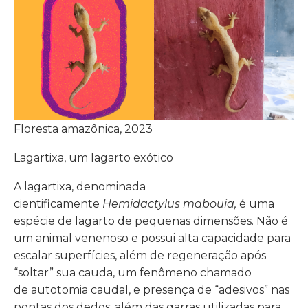
Floresta amazônica, 2023
Lagartixa, um lagarto exótico
A lagartixa, denominada
cientificamente
Hemidactylus mabouia,
é uma
espécie de lagarto de pequenas dimensões. Não é
um animal venenoso e possui alta capacidade para
escalar superfícies, além de regeneração após
“soltar” sua cauda, um fenômeno chamado
de autotomia caudal, e presença de “adesivos” nas
pontas dos dedos: além das garras utilizadas para