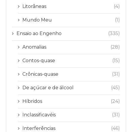
Litorâneas
(4)
Mundo Meu
(1)
Ensaio ao Engenho
(335)
Anomalias
(28)
Contos-quase
(15)
Crônicas-quase
(31)
De açúcar e de álcool
(45)
Híbridos
(24)
Inclassificavéis
(31)
Interferências
(46)