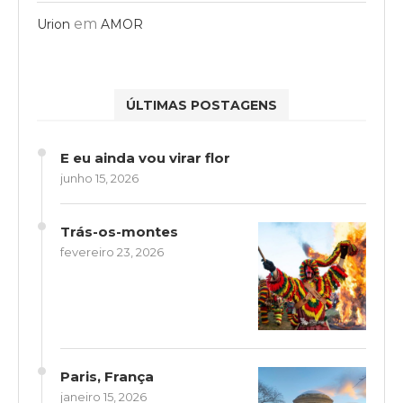
em
Urion
AMOR
ÚLTIMAS POSTAGENS
E eu ainda vou virar flor
junho 15, 2026
Trás-os-montes
fevereiro 23, 2026
Paris, França
janeiro 15, 2026