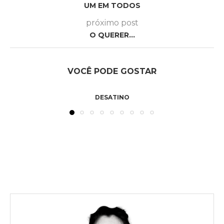
UM EM TODOS
próximo post
O QUERER…
VOCÊ PODE GOSTAR
DESATINO