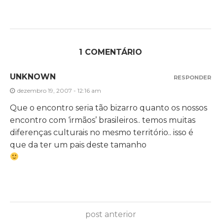
1 COMENTÁRIO
UNKNOWN
RESPONDER
dezembro 19, 2007 - 12:16 am
Que o encontro seria tão bizarro quanto os nossos
encontro com ‘irmãos’ brasileiros.. temos muitas
diferenças culturais no mesmo território.. isso é
que da ter um pais deste tamanho
post anterior