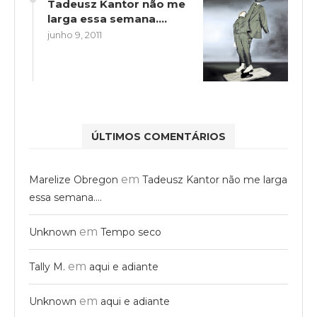
Tadeusz Kantor não me
larga essa semana….
junho 9, 2011
ÚLTIMOS COMENTÁRIOS
em
Marelize Obregon
Tadeusz Kantor não me larga
essa semana….
em
Unknown
Tempo seco
em
Tally M.
aqui e adiante
em
Unknown
aqui e adiante