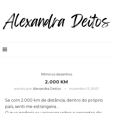
Rítmicos desenhos
2.000 KM
escrito por
Alexandra Deitos
novembro 11, 2007
Se com 2.000 km de distância, dentro do próprio
país, senti-me estrangeira…
O que poderia eu escrever sobre o encontro de: