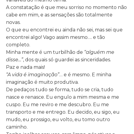
A constatação é que meu sorriso no momento não
cabe em mim, e as sensações são totalmente
novas.
O que eu encontrei eu ainda não sei, mas sei que
encontrei algo! Vago assim mesmo…. e tão
completo.
Minha mente é um turbilhão de
“alguém me
disse…”
, dos quais só guardei as sinceridades.
Paz e nada mais!
“A vida é imaginação”
… e é mesmo. E minha
imaginação é muito produtiva.
De pedaços tudo se forma, tudo se cria, tudo
nasce e renasce. Eu engulo a mim mesma e me
cuspo. Eu me reviro e me descubro. Eu me
transporto e me entrego. Eu decido, eu sigo, eu
mudo, eu prossigo, eu volto, eu tomo outro
caminho.