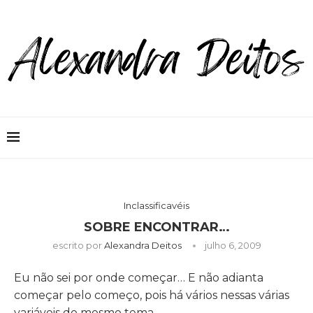
Inclassificavéis
SOBRE ENCONTRAR…
escrito por
Alexandra Deitos
julho 6, 2009
Eu não sei por onde começar… E não adianta
começar pelo começo, pois há vários nessas várias
variáveis do mesmo tema.