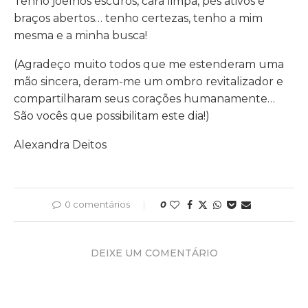
Tenho joelhos escuros, cara limpa, pés ativos e
braços abertos… tenho certezas, tenho a mim
mesma e a minha busca!
(Agradeço muito todos que me estenderam uma
mão sincera, deram-me um ombro revitalizador e
compartilharam seus corações humanamente…
São vocês que possibilitam este dia!)
Alexandra Deitos
0 comentários
0
DEIXE UM COMENTÁRIO