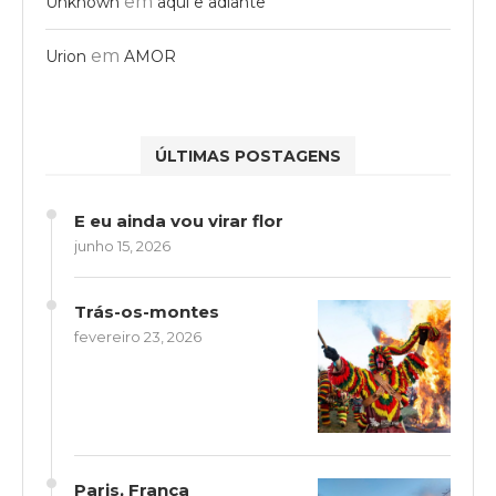
em
Unknown
aqui e adiante
em
Urion
AMOR
ÚLTIMAS POSTAGENS
E eu ainda vou virar flor
junho 15, 2026
Trás-os-montes
fevereiro 23, 2026
Paris, França