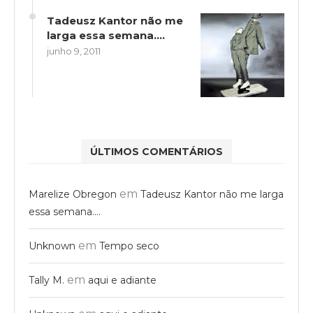
Tadeusz Kantor não me
larga essa semana….
junho 9, 2011
ÚLTIMOS COMENTÁRIOS
em
Marelize Obregon
Tadeusz Kantor não me larga
essa semana….
em
Unknown
Tempo seco
em
Tally M.
aqui e adiante