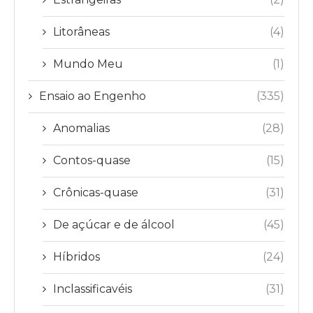
Litorâneas
(4)
Mundo Meu
(1)
Ensaio ao Engenho
(335)
Anomalias
(28)
Contos-quase
(15)
Crônicas-quase
(31)
De açúcar e de álcool
(45)
Híbridos
(24)
Inclassificavéis
(31)