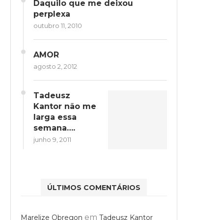
Daquilo que me deixou
perplexa
outubro 11, 2010
AMOR
agosto 2, 2012
Tadeusz
Kantor não me
larga essa
semana….
junho 9, 2011
ÚLTIMOS COMENTÁRIOS
em
Marelize Obregon
Tadeusz Kantor