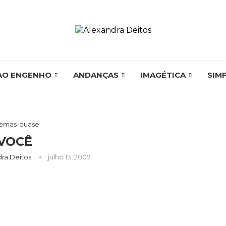
AO ENGENHO
ANDANÇAS
IMAGÉTICA
SIM
emas-quase
VOCÊ
dra Deitos
julho 13, 2009