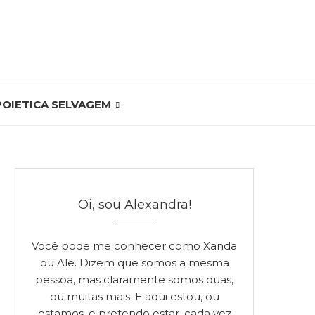
POIETICA SELVAGEM
Oi, sou Alexandra!
Você pode me conhecer como Xanda
ou Alê. Dizem que somos a mesma
pessoa, mas claramente somos duas,
ou muitas mais. E aqui estou, ou
estamos, e pretendo estar, cada vez