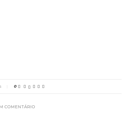
s
0
UM COMENTÁRIO