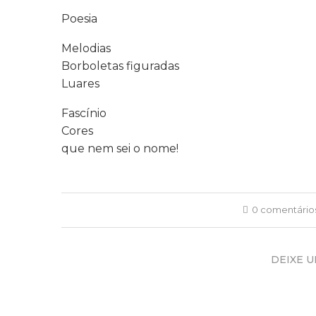
Poesia
Melodias
Borboletas figuradas
Luares
Fascínio
Cores
que nem sei o nome!
0 comentário
DEIXE 