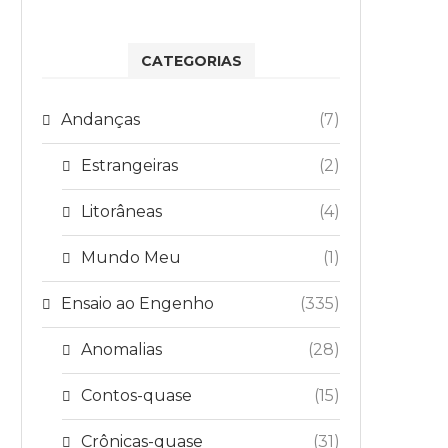
CATEGORIAS
Andanças
(7)
Estrangeiras
(2)
Litorâneas
(4)
Mundo Meu
(1)
Ensaio ao Engenho
(335)
Anomalias
(28)
Contos-quase
(15)
Crônicas-quase
(31)