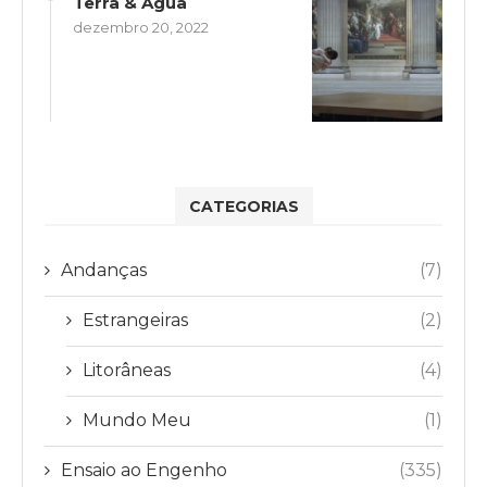
Terra & Água
dezembro 20, 2022
CATEGORIAS
Andanças
(7)
Estrangeiras
(2)
Litorâneas
(4)
Mundo Meu
(1)
Ensaio ao Engenho
(335)