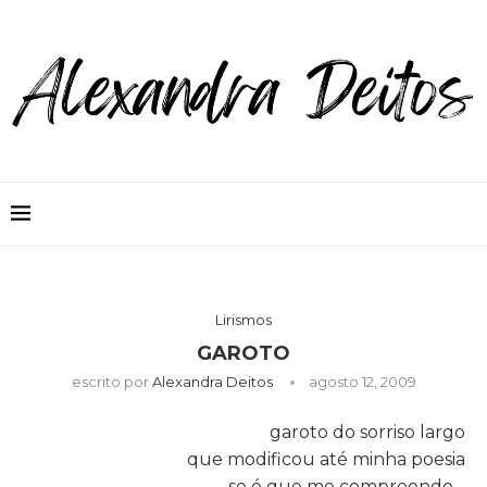
Lirismos
GAROTO
escrito por
Alexandra Deitos
agosto 12, 2009
garoto do sorriso largo
que modificou até minha poesia
se é que me compreende…