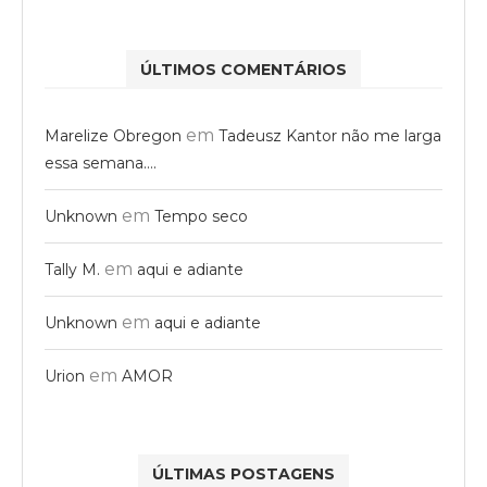
ÚLTIMOS COMENTÁRIOS
em
Marelize Obregon
Tadeusz Kantor não me larga
essa semana….
em
Unknown
Tempo seco
em
Tally M.
aqui e adiante
em
Unknown
aqui e adiante
em
Urion
AMOR
ÚLTIMAS POSTAGENS