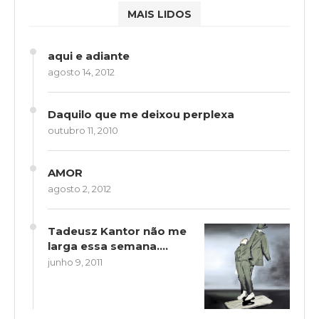
MAIS LIDOS
aqui e adiante
agosto 14, 2012
Daquilo que me deixou perplexa
outubro 11, 2010
AMOR
agosto 2, 2012
Tadeusz Kantor não me
larga essa semana….
junho 9, 2011