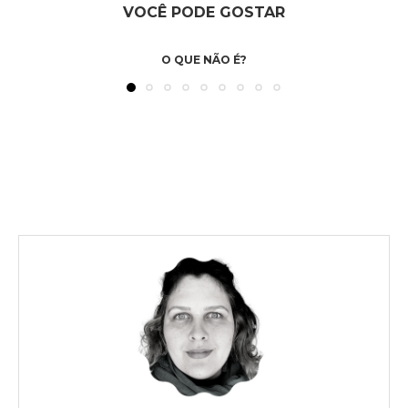
VOCÊ PODE GOSTAR
O QUE NÃO É?