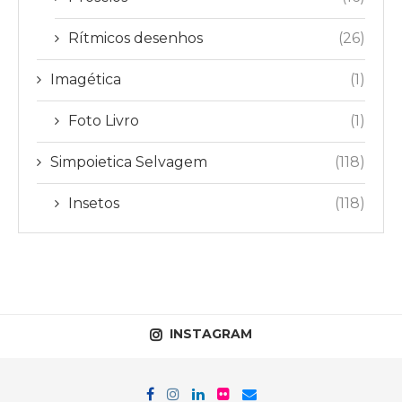
Rítmicos desenhos
(26)
Imagética
(1)
Foto Livro
(1)
Simpoietica Selvagem
(118)
Insetos
(118)
INSTAGRAM