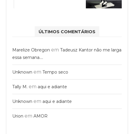
ÚLTIMOS COMENTÁRIOS
em
Marelize Obregon
Tadeusz Kantor não me larga
essa semana….
em
Unknown
Tempo seco
em
Tally M.
aqui e adiante
em
Unknown
aqui e adiante
em
Urion
AMOR