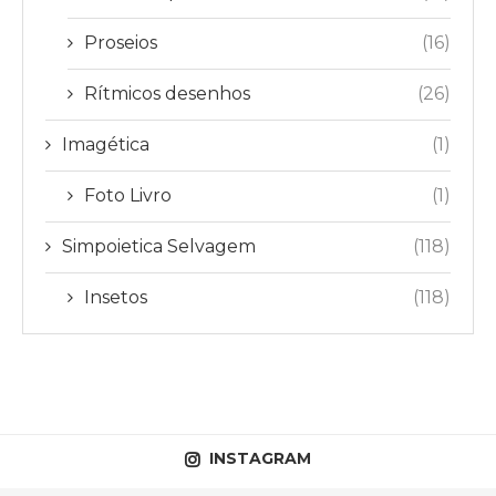
Proseios
(16)
Rítmicos desenhos
(26)
Imagética
(1)
Foto Livro
(1)
Simpoietica Selvagem
(118)
Insetos
(118)
INSTAGRAM