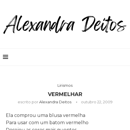
Lirismos
VERMELHAR
escrito por
Alexandra Deitos
outubro 22, 2009
Ela comprou uma blusa vermelha
Para usar com um batom vermelho
Desejou as cores mais quentes