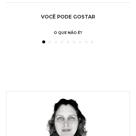
VOCÊ PODE GOSTAR
O QUE NÃO É?