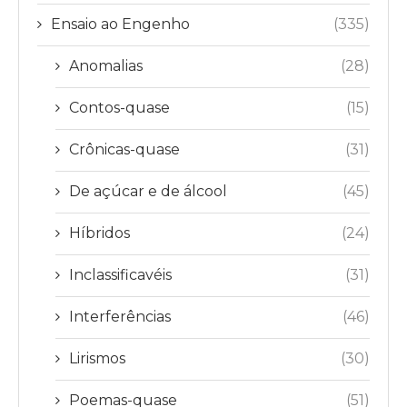
Ensaio ao Engenho
(335)
Anomalias
(28)
Contos-quase
(15)
Crônicas-quase
(31)
De açúcar e de álcool
(45)
Híbridos
(24)
Inclassificavéis
(31)
Interferências
(46)
Lirismos
(30)
Poemas-quase
(51)