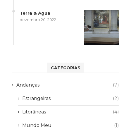
Terra & Água
dezembro 20, 2022
CATEGORIAS
Andanças
(7)
Estrangeiras
(2)
Litorâneas
(4)
Mundo Meu
(1)