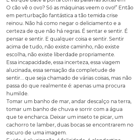
O cão vê o ovo? Só as máquinas veem o ovo!” Então
em perturbação fantástica a tão temida crise
reinou. Não há como negar o deliciamento e a
certeza de que não há regras. É sentar e sentir. É
pensar e sentir. E qualquer coisa e sentir. Sentir
acima de tudo, não existe caminho, não existe
escolha, não existe liberdade propriamente.
Essa incapacidade, essa incerteza, essa viagem
alucinada, essa sensação da completude de
sentir… que seja chamado de várias coisas, mas não
passa do que realmente é: apenas uma procura
humilde.
Tomar um banho de mar, andar descalço na terra,
tomar um banho de chuva e sorrir com a água
que te encharca. Deixar um inseto te picar, um
cachorro te lamber, duas bocas se encontrarem no
escuro de uma imagem.