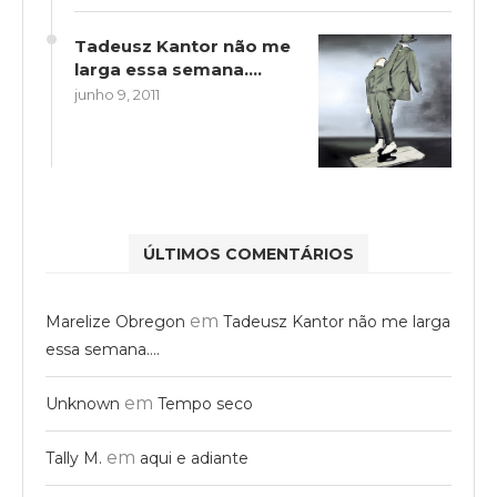
Tadeusz Kantor não me
larga essa semana….
junho 9, 2011
ÚLTIMOS COMENTÁRIOS
em
Marelize Obregon
Tadeusz Kantor não me larga
essa semana….
em
Unknown
Tempo seco
em
Tally M.
aqui e adiante