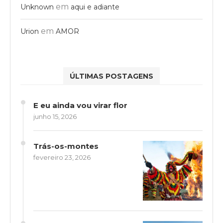
em
Unknown
aqui e adiante
em
Urion
AMOR
ÚLTIMAS POSTAGENS
E eu ainda vou virar flor
junho 15, 2026
Trás-os-montes
fevereiro 23, 2026