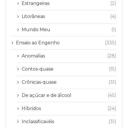
Estrangeiras
(2)
Litorâneas
(4)
Mundo Meu
(1)
Ensaio ao Engenho
(335)
Anomalias
(28)
Contos-quase
(15)
Crônicas-quase
(31)
De açúcar e de álcool
(45)
Híbridos
(24)
Inclassificavéis
(31)