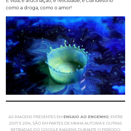
E vida, é alucinação, é felicidade, é clandestino
como a droga, como o amor!
AS IMAGENS PRESENTES EM
ENSAIO AO ENGENHO
, ENTRE
2007 E 2014, SÃO EM PARTES DE MINHA AUTORIA E OUTRAS
RETIRADAS DO GOOGLE IMAGENS DURANTE O PERÍODO