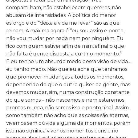
compartilham, não estabelecem quereres, não
abusam de intensidades. A política do menor
esforço e do “deixa a vida me levar” são as que
reinam. A máxima agora é “eu sou assim e ponto,
não vou mudar por nada nem por ninguém. Eu
fico com quem estiver afim de mim, afinal o que
não falta é gente disposta a curtir o momento.”
E eu tenho um absurdo medo dessa visão de vida…
eu tenho medo. Não que eu ache que tenhamos
que promover mudanças a todos os momentos,
dependendo do que o outro quiser da gente, mas
devemos mudar, sim, numa construção constante
do que somos – não nascemos e nem estaremos
prontos nunca, não somos isso e ponto final. Assim
como também não acho que as coisas são eternas,
vivemos sem dúvida alguma de momentos, porém
isso não significa viver os momentos bons e no