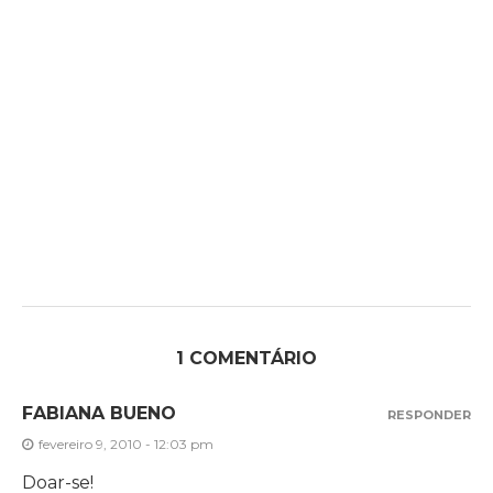
1 COMENTÁRIO
FABIANA BUENO
RESPONDER
fevereiro 9, 2010 - 12:03 pm
Doar-se!