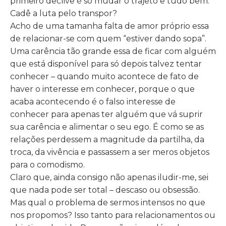
primeiro declive é só mudar o trajeto e tudo bem.
Cadê a luta pelo transpor?
Acho de uma tamanha falta de amor próprio essa
de relacionar-se com quem “estiver dando sopa”.
Uma carência tão grande essa de ficar com alguém
que está disponível para só depois talvez tentar
conhecer – quando muito acontece de fato de
haver o interesse em conhecer, porque o que
acaba acontecendo é o falso interesse de
conhecer para apenas ter alguém que vá suprir
sua carência e alimentar o seu ego. É como se as
relações perdessem a magnitude da partilha, da
troca, da vivência e passassem a ser meros objetos
para o comodismo.
Claro que, ainda consigo não apenas iludir-me, sei
que nada pode ser total – descaso ou obsessão.
Mas qual o problema de sermos intensos no que
nos propomos? Isso tanto para relacionamentos ou