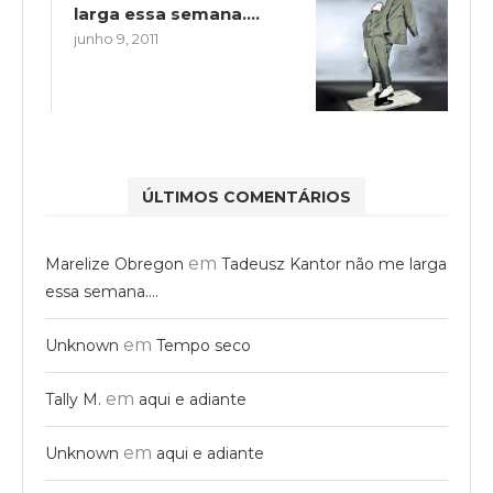
larga essa semana….
junho 9, 2011
ÚLTIMOS COMENTÁRIOS
em
Marelize Obregon
Tadeusz Kantor não me larga
essa semana….
em
Unknown
Tempo seco
em
Tally M.
aqui e adiante
em
Unknown
aqui e adiante