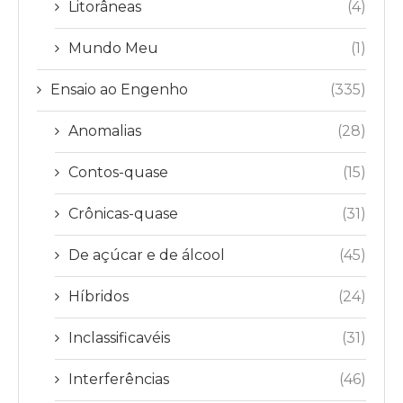
Litorâneas
(4)
Mundo Meu
(1)
Ensaio ao Engenho
(335)
Anomalias
(28)
Contos-quase
(15)
Crônicas-quase
(31)
De açúcar e de álcool
(45)
Híbridos
(24)
Inclassificavéis
(31)
Interferências
(46)