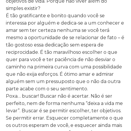
objetivos de vida. Porque não viver além do
simples existir?
É tão gratificante e bonito quando você se
interessa por alguém e dedica-se a um conhecer e
amar sem ter certeza nenhuma se você terá
mesmo a oportunidade de se relacionar de fato – é
tão gostoso essa dedicação sem espera de
reciprocidade. É tão maravilhoso escolher o que
quer para você e ter paciência de não desviar o
caminho na primeira curva com uma possibilidade
que não exija esforços. É ótimo amar e admirar
alguém sem um pressuposto que o não da outra
parte acabe com o seu sentimento.
Poxa… buscar! Buscar não é acertar. Não é ser
perfeito, nem de forma nenhuma “deixa a vida me
levar”. Buscar é se permitir escolher, ter objetivos.
Se permitir errar. Esquecer completamente o que
os outros esperam de você, e esquecer ainda mais