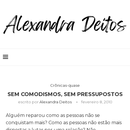
Crônicas-quase
SEM COMODISMOS, SEM PRESSUPOSTOS
escrito por
Alexandra Deitos
fevereiro 8, 2010
Alguém reparou como as pessoas não se
conquistam mais? Como as pessoas não estão mais
dispostas a lutar por uma relação? Não