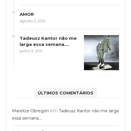
AMOR
agosto 2, 2012
Tadeusz Kantor não me
larga essa semana….
junho 9, 2011
ÚLTIMOS COMENTÁRIOS
em
Marelize Obregon
Tadeusz Kantor não me larga
essa semana….