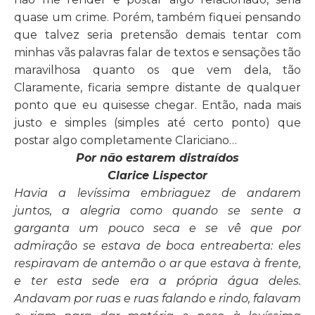
quase um crime. Porém, também fiquei pensando
que talvez seria pretensão demais tentar com
minhas vãs palavras falar de textos e sensações tão
maravilhosa quanto os que vem dela, tão
Claramente, ficaria sempre distante de qualquer
ponto que eu quisesse chegar. Então, nada mais
justo e simples (simples até certo ponto) que
postar algo completamente Clariciano…
Por não estarem distraídos
Clarice Lispector
Havia a levíssima embriaguez de andarem
juntos, a alegria como quando se sente a
garganta um pouco seca e se vê que por
admiração se estava de boca entreaberta: eles
respiravam de antemão o ar que estava à frente,
e ter esta sede era a própria água deles.
Andavam por ruas e ruas falando e rindo, falavam