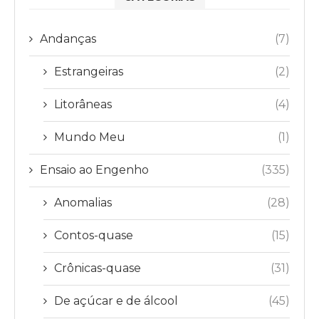
Andanças
(7)
Estrangeiras
(2)
Litorâneas
(4)
Mundo Meu
(1)
Ensaio ao Engenho
(335)
Anomalias
(28)
Contos-quase
(15)
Crônicas-quase
(31)
De açúcar e de álcool
(45)