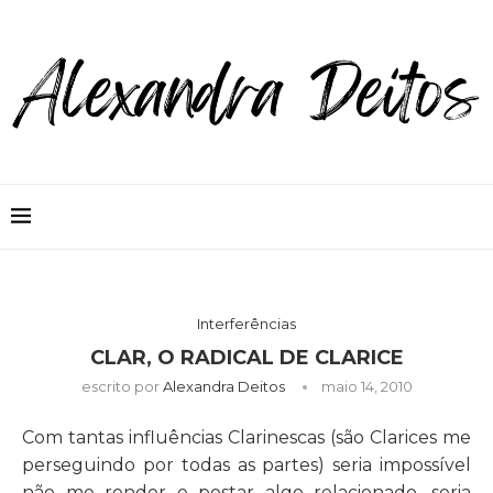
Interferências
CLAR, O RADICAL DE CLARICE
escrito por
Alexandra Deitos
maio 14, 2010
Com tantas influências Clarinescas (são Clarices me
perseguindo por todas as partes) seria impossível
não me render e postar algo relacionado, seria