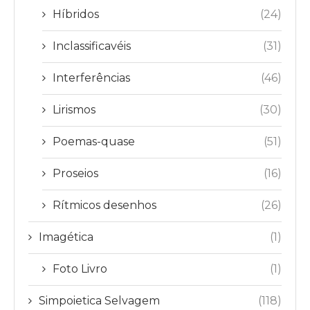
Híbridos
(24)
Inclassificavéis
(31)
Interferências
(46)
Lirismos
(30)
Poemas-quase
(51)
Proseios
(16)
Rítmicos desenhos
(26)
Imagética
(1)
Foto Livro
(1)
Simpoietica Selvagem
(118)