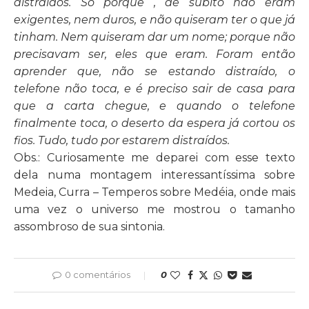
distraídos. Só porque , de súbito não eram
exigentes, nem duros, e não quiseram ter o que já
tinham. Nem quiseram dar um nome; porque não
precisavam ser, eles que eram. Foram então
aprender que, não se estando distraído, o
telefone não toca, e é preciso sair de casa para
que a carta chegue, e quando o telefone
finalmente toca, o deserto da espera já cortou os
fios. Tudo, tudo por estarem distraídos.
Obs.: Curiosamente me deparei com esse texto
dela numa montagem interessantíssima sobre
Medeia,
Curra – Temperos sobre Medéia
, onde mais
uma vez o universo me mostrou o tamanho
assombroso de sua sintonia.
0 comentários
0