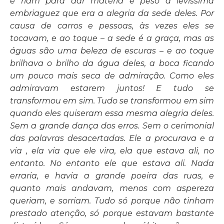
e riam para dar matéria e peso à levíssima
embriaguez que era a alegria da sede deles. Por
causa de carros e pessoas, às vezes eles se
tocavam, e ao toque – a sede é a graça, mas as
águas são uma beleza de escuras – e ao toque
brilhava o brilho da água deles, a boca ficando
um pouco mais seca de admiração. Como eles
admiravam estarem juntos! E tudo se
transformou
em sim. Tudo
se transformou em sim
quando eles quiseram essa mesma alegria deles.
Sem a grande dança dos erros. Sem o cerimonial
das palavras desacertadas. Ele a procurava e a
via , ela via que ele vira, ela que estava ali, no
entanto. No entanto ele que estava ali. Nada
erraria, e havia a grande poeira das ruas, e
quanto mais andavam, menos com aspereza
queriam, e sorriam. Tudo só porque não tinham
prestado atenção, só porque estavam bastante