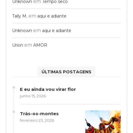
em
Unknown
Tempo seco
em
Tally M.
aqui e adiante
em
Unknown
aqui e adiante
em
Urion
AMOR
ÚLTIMAS POSTAGENS
E eu ainda vou virar flor
junho 15, 2026
Trás-os-montes
fevereiro 23, 2026