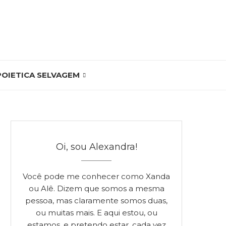
POIETICA SELVAGEM
Oi, sou Alexandra!
Você pode me conhecer como Xanda
ou Alê. Dizem que somos a mesma
pessoa, mas claramente somos duas,
ou muitas mais. E aqui estou, ou
estamos, e pretendo estar, cada vez