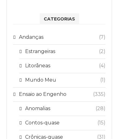
CATEGORIAS
Andanças
(7)
Estrangeiras
(2)
Litorâneas
(4)
Mundo Meu
(1)
Ensaio ao Engenho
(335)
Anomalias
(28)
Contos-quase
(15)
Crônicas-quase
(31)