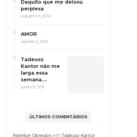
Daquilo que me deixou
perplexa
outubro 11, 2010
AMOR
agosto 2, 2012
Tadeusz
Kantor não me
larga essa
semana….
junho 9, 2011
ÚLTIMOS COMENTÁRIOS
em
Marelize Obregon
Tadeusz Kantor