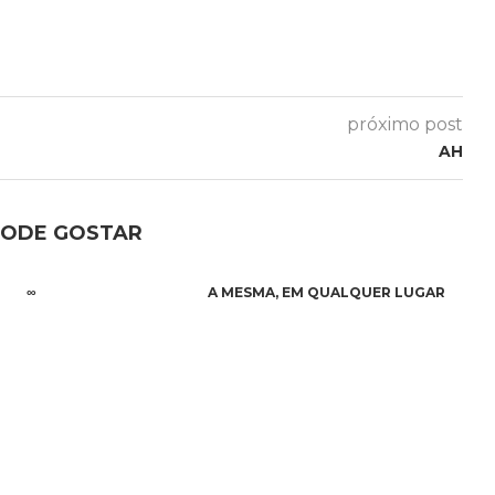
próximo post
AH
PODE GOSTAR
∞
A MESMA, EM QUALQUER LUGAR