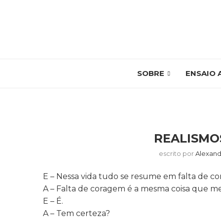
SOBRE
ENSAIO 
REALISMO
escrito por
Alexand
E – Nessa vida tudo se resume em falta de c
A – Falta de coragem é a mesma coisa que m
E – É.
A – Tem certeza?