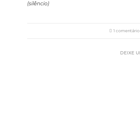
(silêncio)
1 comentário
DEIXE 