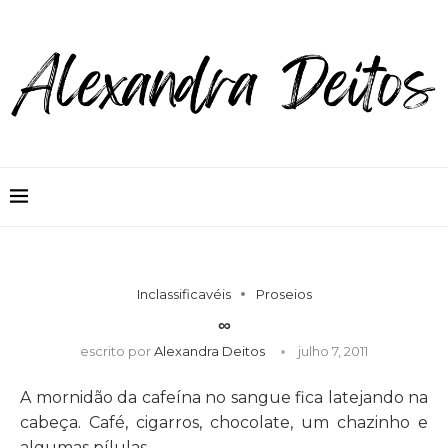
Inclassificavéis
Proseios
∞
escrito por
Alexandra Deitos
julho 7, 2011
A mornidão da cafeína no sangue fica latejando na
cabeça. Café, cigarros, chocolate, um chazinho e
algumas pílulas.