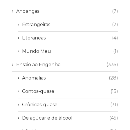
Andanças
(7)
Estrangeiras
(2)
Litorâneas
(4)
Mundo Meu
(1)
Ensaio ao Engenho
(335)
Anomalias
(28)
Contos-quase
(15)
Crônicas-quase
(31)
De açúcar e de álcool
(45)