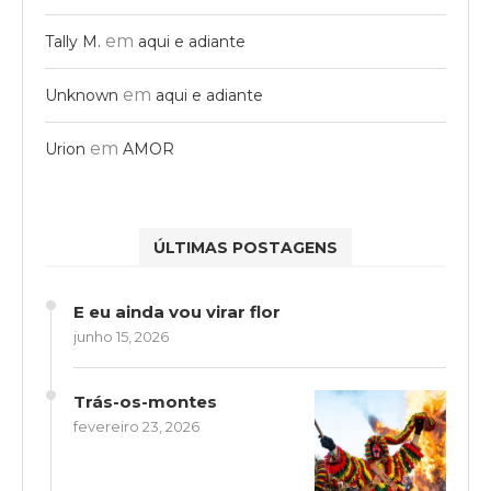
em
Tally M.
aqui e adiante
em
Unknown
aqui e adiante
em
Urion
AMOR
ÚLTIMAS POSTAGENS
E eu ainda vou virar flor
junho 15, 2026
Trás-os-montes
fevereiro 23, 2026