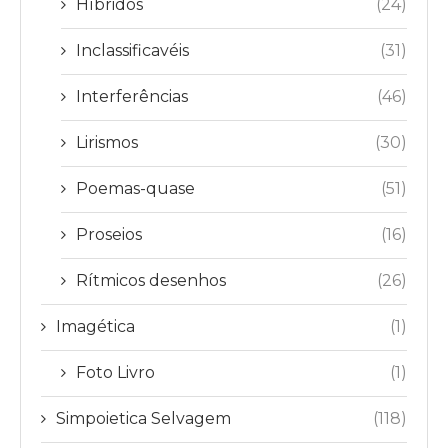
Híbridos
(24)
Inclassificavéis
(31)
Interferências
(46)
Lirismos
(30)
Poemas-quase
(51)
Proseios
(16)
Rítmicos desenhos
(26)
Imagética
(1)
Foto Livro
(1)
Simpoietica Selvagem
(118)