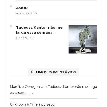
AMOR
agosto 2, 2012
Tadeusz Kantor não me
larga essa semana….
junho 9, 2011
ÚLTIMOS COMENTÁRIOS
em
Marelize Obregon
Tadeusz Kantor não me larga
essa semana….
em
Unknown
Tempo seco