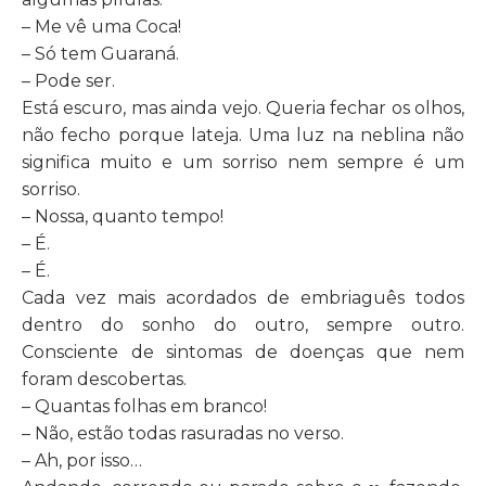
– Me vê uma Coca!
– Só tem Guaraná.
– Pode ser.
Está escuro, mas ainda vejo. Queria fechar os olhos,
não fecho porque lateja. Uma luz na neblina não
significa muito e um sorriso nem sempre é um
sorriso.
– Nossa, quanto tempo!
– É.
– É.
Cada vez mais acordados de embriaguês todos
dentro do sonho do outro, sempre outro.
Consciente de sintomas de doenças que nem
foram descobertas.
– Quantas folhas em branco!
– Não, estão todas rasuradas no verso.
– Ah, por isso…