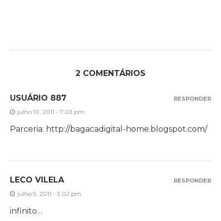
2 COMENTÁRIOS
USUÁRIO 887
RESPONDER
julho 10, 2011 - 7:03 pm
Parceria:
http://bagacadigital-home.blogspot.com/
LECO VILELA
RESPONDER
julho 9, 2011 - 3:02 pm
infinito…