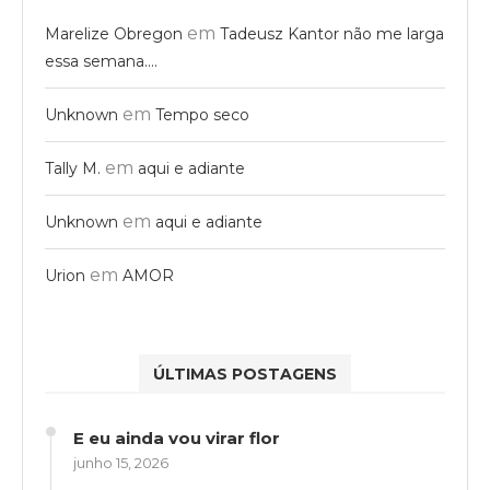
em
Marelize Obregon
Tadeusz Kantor não me larga
essa semana….
em
Unknown
Tempo seco
em
Tally M.
aqui e adiante
em
Unknown
aqui e adiante
em
Urion
AMOR
ÚLTIMAS POSTAGENS
E eu ainda vou virar flor
junho 15, 2026