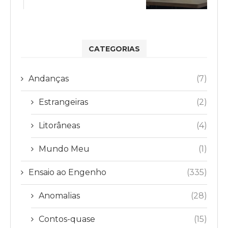
CATEGORIAS
Andanças
(7)
Estrangeiras
(2)
Litorâneas
(4)
Mundo Meu
(1)
Ensaio ao Engenho
(335)
Anomalias
(28)
Contos-quase
(15)