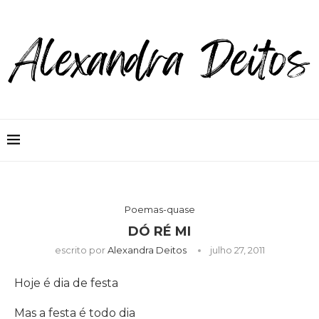
Poemas-quase
DÓ RÉ MI
escrito por
Alexandra Deitos
julho 27, 2011
Hoje é dia de festa
Mas a festa é todo dia