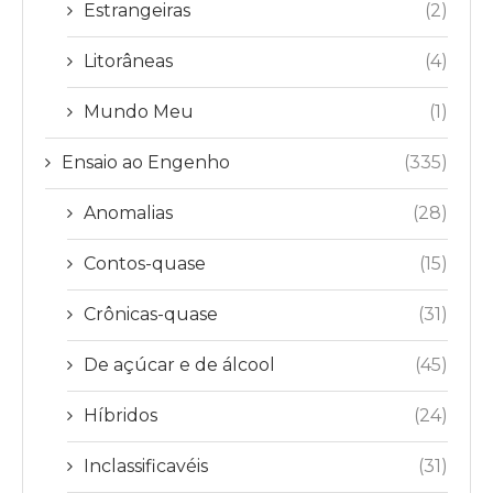
Estrangeiras
(2)
Litorâneas
(4)
Mundo Meu
(1)
Ensaio ao Engenho
(335)
Anomalias
(28)
Contos-quase
(15)
Crônicas-quase
(31)
De açúcar e de álcool
(45)
Híbridos
(24)
Inclassificavéis
(31)