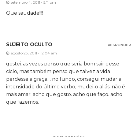
setembro 4, 2011 - 5:11 pm
Que saudade!!!!
SUJEITO OCULTO
RESPONDER
agosto 23, 2011 - 12:04 am
gostei. as vezes penso que seria bom sair desse
ciclo, mas também penso que talvez a vida
perdesse a graça… no fundo, consegui mudar a
intensidade do último verbo, mudei-o aliás. não é
mais amar. acho que gosto. acho que faço. acho
que fazemos.