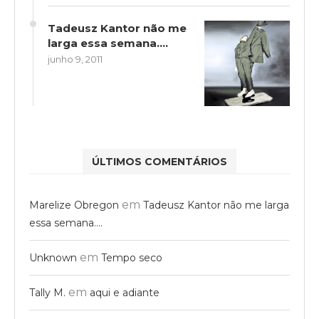
Tadeusz Kantor não me
larga essa semana….
junho 9, 2011
ÚLTIMOS COMENTÁRIOS
em
Marelize Obregon
Tadeusz Kantor não me larga
essa semana….
em
Unknown
Tempo seco
em
Tally M.
aqui e adiante