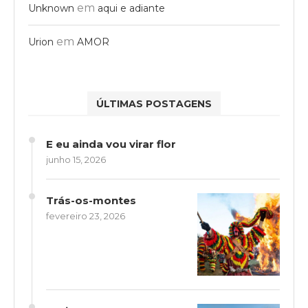
em
Unknown
aqui e adiante
em
Urion
AMOR
ÚLTIMAS POSTAGENS
E eu ainda vou virar flor
junho 15, 2026
Trás-os-montes
fevereiro 23, 2026