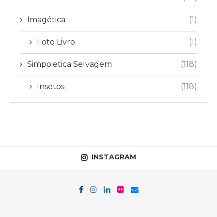
Imagética
(1)
Foto Livro
(1)
Simpoietica Selvagem
(118)
Insetos
(118)
INSTAGRAM