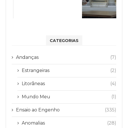
CATEGORIAS
Andanças
(7)
Estrangeiras
(2)
Litorâneas
(4)
Mundo Meu
(1)
Ensaio ao Engenho
(335)
Anomalias
(28)