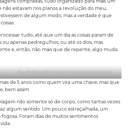
ssagens compradas, tudo organizado para mais um
e não estavam nos planos a revolução do meu,
é estivessem de algum modo, mas a verdade é que
coisas.
 processar tudo, até que um dia as coisas param de
s ou apenas pedregulhos, ou até os dois, mas
nte e, então, não mais que de repente, algo muda
a
Sto. Antônio Além do Carmo pela janela do quarto
mais de 5 anos como quem vira uma chave, mas que
e, bem assim.
 viagem não somente só de corpo, como tantas vezes
 faz algum sentido. Um pouco estraçalhada, um
 fogosa. Foram dias de muitos sentimentos
vida.