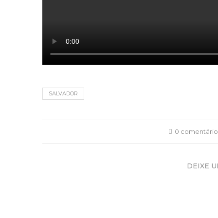
SALVADOR
0 comentário
DEIXE 