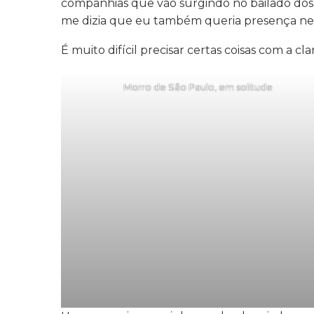
companhias que vão surgindo no bailado dos p
me dizia que eu também queria presença ness
É muito difícil precisar certas coisas com a cl
Morro de São Paulo, em solitude