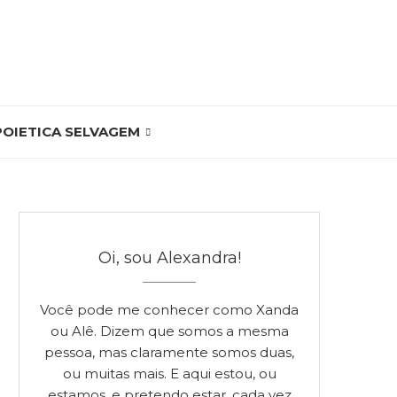
POIETICA SELVAGEM
Oi, sou Alexandra!
Você pode me conhecer como Xanda
ou Alê. Dizem que somos a mesma
pessoa, mas claramente somos duas,
ou muitas mais. E aqui estou, ou
estamos, e pretendo estar, cada vez