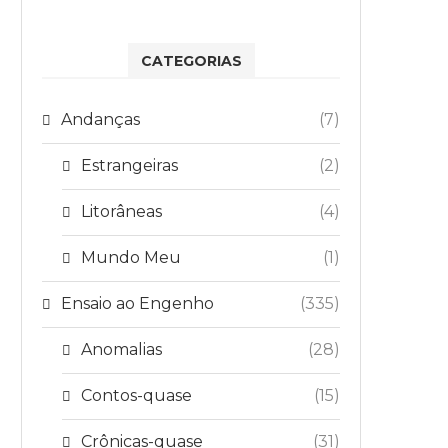
CATEGORIAS
Andanças
(7)
Estrangeiras
(2)
Litorâneas
(4)
Mundo Meu
(1)
Ensaio ao Engenho
(335)
Anomalias
(28)
Contos-quase
(15)
Crônicas-quase
(31)