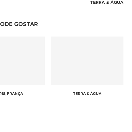
TERRA & ÁGUA
PODE GOSTAR
RIS, FRANÇA
TERRA & ÁGUA