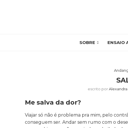
SOBRE
ENSAIO 
Andanç
SA
escrito por
Alexandra
Me salva da dor?
Viajar só não é problema pra mim, pelo contr
conseguem ser. Andar sem rumo com o desenr