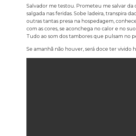
Salvador me testou. Prometeu me salvar da 
salgada nas feridas. Sobe ladeira, transpira d
outras tantas presa na hospedagem, conhece 
com as cores, se aconchega no calor e no suo
Tudo ao som dos tambores que pulsam no peit
Se amanhã não houver, será doce ter vivido hoj