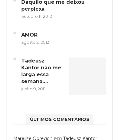
Daquilo que me deixou
perplexa
outubro 11, 2010
AMOR
agosto 2, 2012
Tadeusz
Kantor não me
larga essa
semana….
junho 9, 2011
ÚLTIMOS COMENTÁRIOS
em
Marelize Obregon
Tadeusz Kantor