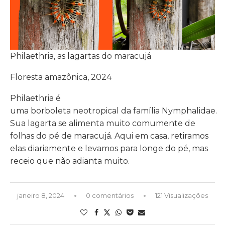
Philaethria, as lagartas do maracujá
Floresta amazônica, 2024
Philaethria é
uma borboleta neotropical da família Nymphalidae.
Sua lagarta se alimenta muito comumente de
folhas do pé de maracujá. Aqui em casa, retiramos
elas diariamente e levamos para longe do pé, mas
receio que não adianta muito.
janeiro 8, 2024
0 comentários
121 Visualizações