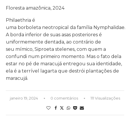
Floresta amazônica, 2024
Philaethria é
uma borboleta neotropical da família Nymphalidae.
A borda inferior de suas asas posteriores é
uniformemente dentada, ao contrário de
seu mímico, Siproeta stelenes, com quem a
confundi num primeiro momento. Mas o fato dela
estar no pé de maracujá entregou sua identidade,
ela é a terrível lagarta que destrói plantações de
maracujá.
janeiro 19, 2024
0 comentários
111 Visualizações