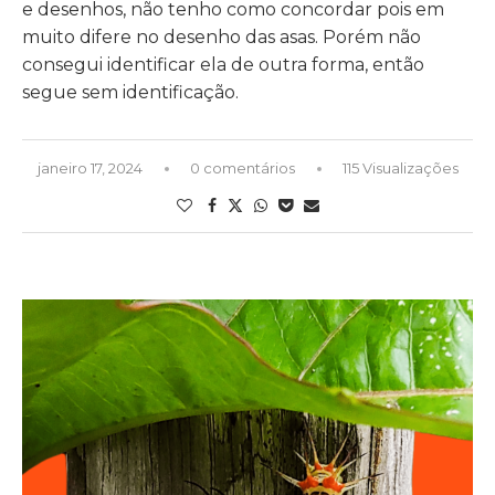
e desenhos, não tenho como concordar pois em
muito difere no desenho das asas. Porém não
consegui identificar ela de outra forma, então
segue sem identificação.
janeiro 17, 2024
0 comentários
115 Visualizações