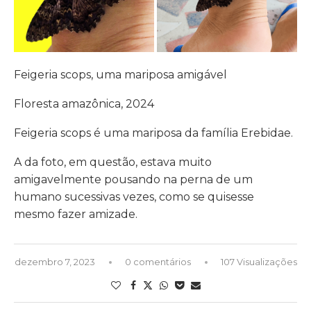
Feigeria scops, uma mariposa amigável
Floresta amazônica, 2024
Feigeria scops é uma mariposa da família Erebidae.
A da foto, em questão, estava muito
amigavelmente pousando na perna de um
humano sucessivas vezes, como se quisesse
mesmo fazer amizade.
dezembro 7, 2023
0 comentários
107 Visualizações