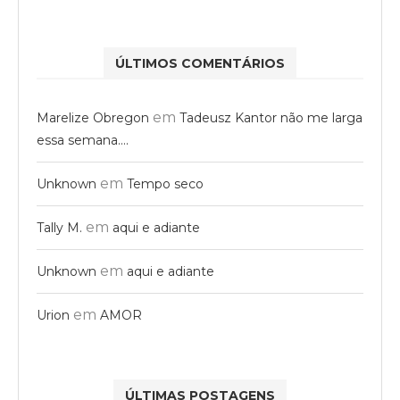
ÚLTIMOS COMENTÁRIOS
em
Marelize Obregon
Tadeusz Kantor não me larga
essa semana….
em
Unknown
Tempo seco
em
Tally M.
aqui e adiante
em
Unknown
aqui e adiante
em
Urion
AMOR
ÚLTIMAS POSTAGENS