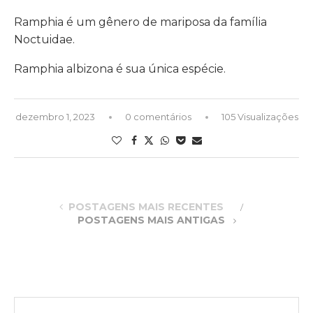
Ramphia é um gênero de mariposa da família
Noctuidae.
Ramphia albizona é sua única espécie.
dezembro 1, 2023
0 comentários
105 Visualizações
POSTAGENS MAIS RECENTES
POSTAGENS MAIS ANTIGAS