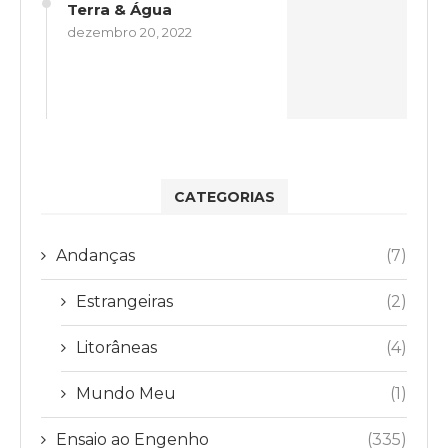
Terra & Água
dezembro 20, 2022
CATEGORIAS
Andanças
(7)
Estrangeiras
(2)
Litorâneas
(4)
Mundo Meu
(1)
Ensaio ao Engenho
(335)