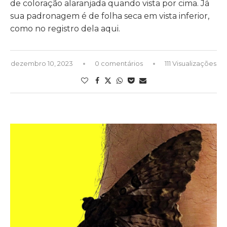
de coloração alaranjada quando vista por cima. Já
sua padronagem é de folha seca em vista inferior,
como no registro dela aqui.
dezembro 10, 2023
0 comentários
111 Visualizações