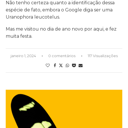
Não tenho certeza quanto a identificação dessa
espécie de fato, embora o Google diga ser uma
Uranophora leucotelus.
Mas me visitou no dia de ano novo por aqui, e fez
muita festa.
janeiro 1, 2024
0 comentários
117 Visualizações