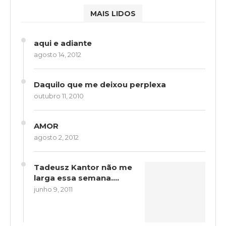
MAIS LIDOS
aqui e adiante
agosto 14, 2012
Daquilo que me deixou perplexa
outubro 11, 2010
AMOR
agosto 2, 2012
Tadeusz Kantor não me
larga essa semana….
junho 9, 2011