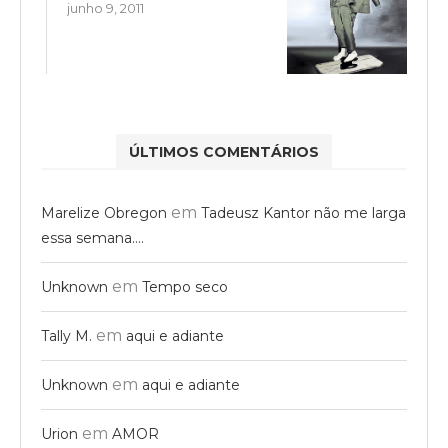
junho 9, 2011
ÚLTIMOS COMENTÁRIOS
em
Marelize Obregon
Tadeusz Kantor não me larga
essa semana….
em
Unknown
Tempo seco
em
Tally M.
aqui e adiante
em
Unknown
aqui e adiante
em
Urion
AMOR