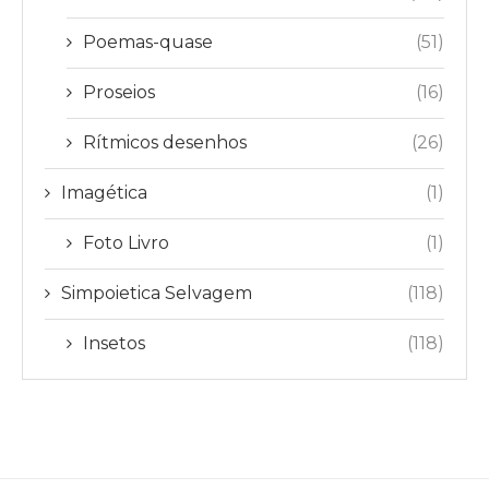
Poemas-quase
(51)
Proseios
(16)
Rítmicos desenhos
(26)
Imagética
(1)
Foto Livro
(1)
Simpoietica Selvagem
(118)
Insetos
(118)