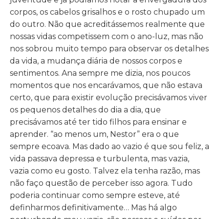
corpos, os cabelos grisalhos e o rosto chupado um
do outro. Não que acreditássemos realmente que
nossas vidas competissem com o ano-luz, mas não
nos sobrou muito tempo para observar os detalhes
da vida, a mudança diária de nossos corpos e
sentimentos. Ana sempre me dizia, nos poucos
momentos que nos encarávamos, que não estava
certo, que para existir evolução precisávamos viver
os pequenos detalhes do dia a dia, que
precisávamos até ter tido filhos para ensinar e
aprender. “ao menos um, Nestor” era o que
sempre ecoava. Mas dado ao vazio é que sou feliz, a
vida passava depressa e turbulenta, mas vazia,
vazia como eu gosto. Talvez ela tenha razão, mas
não faço questão de perceber isso agora. Tudo
poderia continuar como sempre esteve, até
definharmos definitivamente… Mas há algo