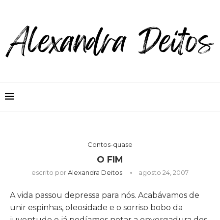
Contos-quase
O FIM
escrito por
Alexandra Deitos
agosto 24, 2007
A vida passou depressa para nós. Acabávamos de
unir espinhas, oleosidade e o sorriso bobo da
juventude e já podíamos notar a envergadura dos