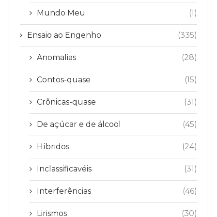
Mundo Meu
(1)
Ensaio ao Engenho
(335)
Anomalias
(28)
Contos-quase
(15)
Crônicas-quase
(31)
De açúcar e de álcool
(45)
Híbridos
(24)
Inclassificavéis
(31)
Interferências
(46)
Lirismos
(30)