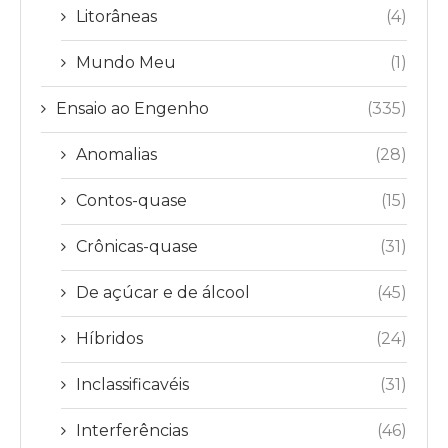
Litorâneas
(4)
Mundo Meu
(1)
Ensaio ao Engenho
(335)
Anomalias
(28)
Contos-quase
(15)
Crônicas-quase
(31)
De açúcar e de álcool
(45)
Híbridos
(24)
Inclassificavéis
(31)
Interferências
(46)