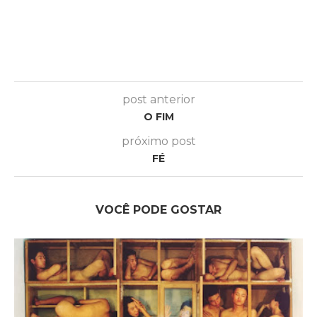
post anterior
O FIM
próximo post
FÉ
VOCÊ PODE GOSTAR