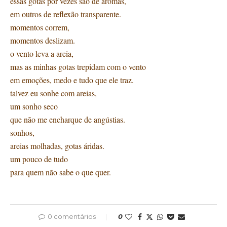
essas gotas por vezes são de aromas,
em outros de reflexão transparente.
momentos correm,
momentos deslizam.
o vento leva a areia,
mas as minhas gotas trepidam com o vento
em emoções, medo e tudo que ele traz.
talvez eu sonhe com areias,
um sonho seco
que não me encharque de angústias.
sonhos,
areias molhadas, gotas áridas.
um pouco de tudo
para quem não sabe o que quer.
0 comentários
0