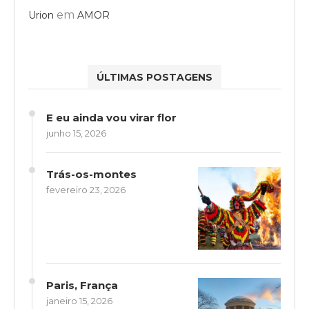
em
Urion
AMOR
ÚLTIMAS POSTAGENS
E eu ainda vou virar flor
junho 15, 2026
Trás-os-montes
fevereiro 23, 2026
Paris, França
janeiro 15, 2026