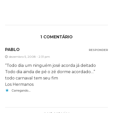
1 COMENTÁRIO
PABLO
RESPONDER
dezembro 5, 2008 - 2:31 pm
“Todo dia um ninguém josé acorda já deitado
Todo dia ainda de pé o zé dorme acordado…”
todo carnaval tem seu fim
Los Hermanos
Carregando...