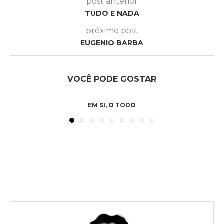
post anterior
TUDO E NADA
próximo post
EUGENIO BARBA
VOCÊ PODE GOSTAR
EM SI, O TODO