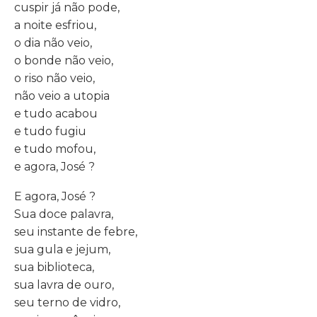
cuspir já não pode,
a noite esfriou,
o dia não veio,
o bonde não veio,
o riso não veio,
não veio a utopia
e tudo acabou
e tudo fugiu
e tudo mofou,
e agora, José ?
E agora, José ?
Sua doce palavra,
seu instante de febre,
sua gula e jejum,
sua biblioteca,
sua lavra de ouro,
seu terno de vidro,