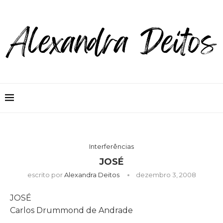
Interferências
JOSÉ
escrito por
Alexandra Deitos
dezembro 3, 2008
JOSÉ
Carlos Drummond de Andrade