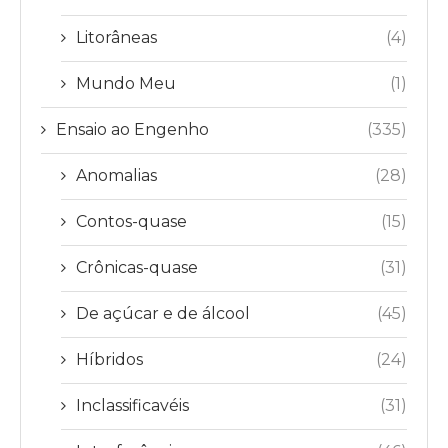
Litorâneas
(4)
Mundo Meu
(1)
Ensaio ao Engenho
(335)
Anomalias
(28)
Contos-quase
(15)
Crônicas-quase
(31)
De açúcar e de álcool
(45)
Híbridos
(24)
Inclassificavéis
(31)