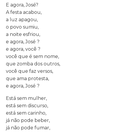
E agora, José?
A festa acabou,
a luz apagou,
o povo sumiu,
a noite esfriou,
e agora, José ?
e agora, você ?
você que é sem nome,
que zomba dos outros,
você que faz versos,
que ama protesta,
e agora, José ?
Está sem mulher,
está sem discurso,
está sem carinho,
já não pode beber,
já não pode fumar,