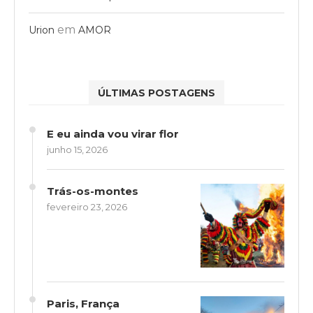
em
Urion
AMOR
ÚLTIMAS POSTAGENS
E eu ainda vou virar flor
junho 15, 2026
Trás-os-montes
fevereiro 23, 2026
Paris, França