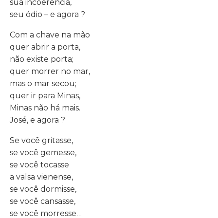
sua incoerência,
seu ódio – e agora ?
Com a chave na mão
quer abrir a porta,
não existe porta;
quer morrer no mar,
mas o mar secou;
quer ir para Minas,
Minas não há mais.
José, e agora ?
Se você gritasse,
se você gemesse,
se você tocasse
a valsa vienense,
se você dormisse,
se você cansasse,
se você morresse…