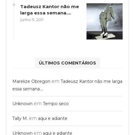
Tadeusz Kantor não me
larga essa semana….
junho 9, 2011
ÚLTIMOS COMENTÁRIOS
em
Marelize Obregon
Tadeusz Kantor não me larga
essa semana….
em
Unknown
Tempo seco
em
Tally M.
aqui e adiante
em
Unknown
aqui e adiante