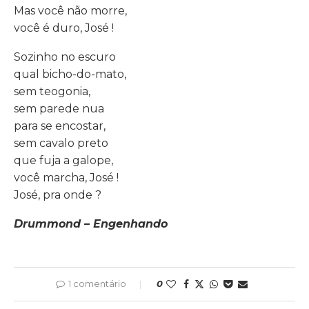
Mas você não morre,
você é duro, José !
Sozinho no escuro
qual bicho-do-mato,
sem teogonia,
sem parede nua
para se encostar,
sem cavalo preto
que fuja a galope,
você marcha, José !
José, pra onde ?
Drummond – Engenhando
1 comentário
0