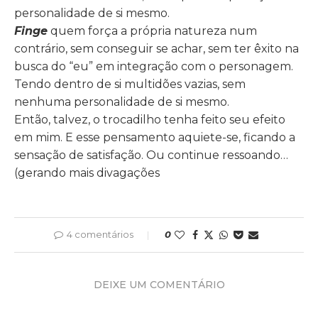
personalidade de si mesmo.
Finge
quem força a própria natureza num
contrário, sem conseguir se achar, sem ter êxito na
busca do “eu” em integração com o personagem.
Tendo dentro de si multidões vazias, sem
nenhuma personalidade de si mesmo.
Então, talvez, o trocadilho tenha feito seu efeito
em mim. E esse pensamento aquiete-se, ficando a
sensação de satisfação. Ou continue ressoando…
(gerando mais divagações
4 comentários
0
DEIXE UM COMENTÁRIO