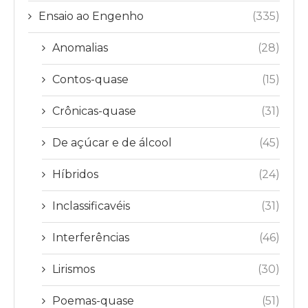
Ensaio ao Engenho
(335)
Anomalias
(28)
Contos-quase
(15)
Crônicas-quase
(31)
De açúcar e de álcool
(45)
Híbridos
(24)
Inclassificavéis
(31)
Interferências
(46)
Lirismos
(30)
Poemas-quase
(51)