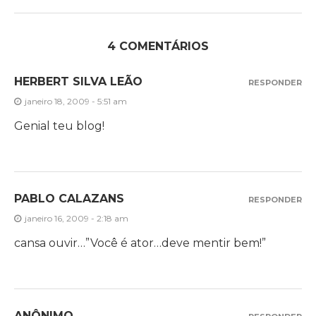
4 COMENTÁRIOS
HERBERT SILVA LEÃO
RESPONDER
janeiro 18, 2009 - 5:51 am
Genial teu blog!
PABLO CALAZANS
RESPONDER
janeiro 16, 2009 - 2:18 am
cansa ouvir…”Você é ator…deve mentir bem!”
ANÔNIMO