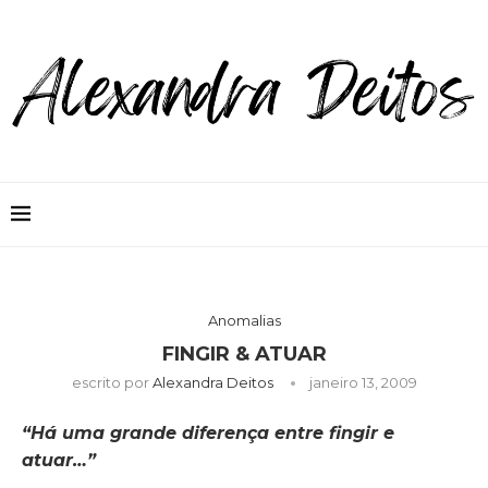
Anomalias
FINGIR & ATUAR
escrito por
Alexandra Deitos
janeiro 13, 2009
“Há uma grande diferença entre fingir e
atuar…”