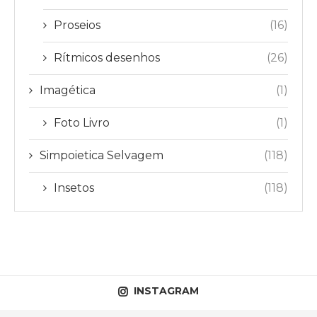
Proseios
(16)
Rítmicos desenhos
(26)
Imagética
(1)
Foto Livro
(1)
Simpoietica Selvagem
(118)
Insetos
(118)
INSTAGRAM