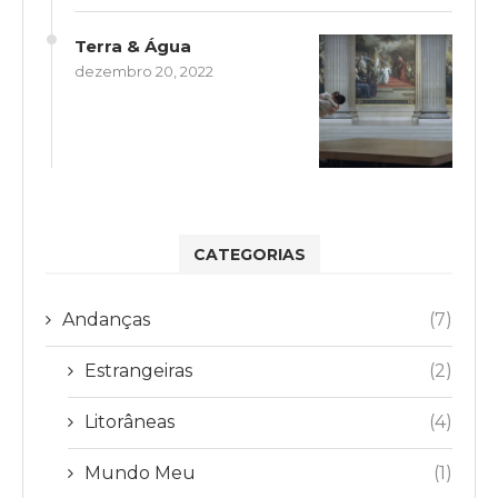
Terra & Água
dezembro 20, 2022
CATEGORIAS
Andanças
(7)
Estrangeiras
(2)
Litorâneas
(4)
Mundo Meu
(1)