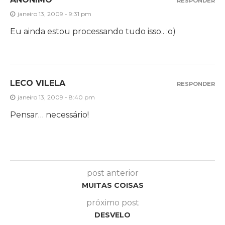
RESPONDER
janeiro 13, 2009 - 9:31 pm
Eu ainda estou processando tudo isso.. :o)
LECO VILELA
RESPONDER
janeiro 13, 2009 - 8:40 pm
Pensar… necessário!
post anterior
MUITAS COISAS
próximo post
DESVELO