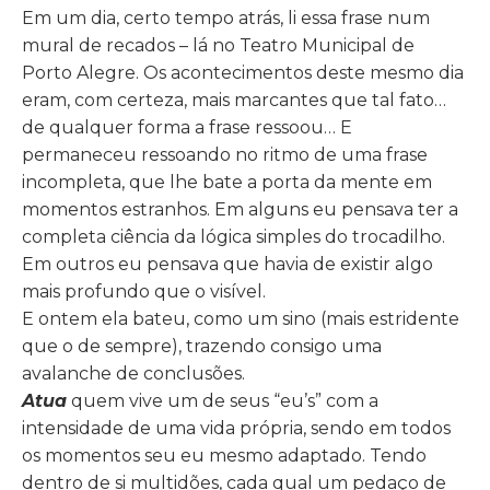
Em um dia, certo tempo atrás, li essa frase num
mural de recados – lá no Teatro Municipal de
Porto Alegre. Os acontecimentos deste mesmo dia
eram, com certeza, mais marcantes que tal fato…
de qualquer forma a frase ressoou… E
permaneceu ressoando no ritmo de uma frase
incompleta, que lhe bate a porta da mente em
momentos estranhos. Em alguns eu pensava ter a
completa ciência da lógica simples do trocadilho.
Em outros eu pensava que havia de existir algo
mais profundo que o visível.
E ontem ela bateu, como um sino (mais estridente
que o de sempre), trazendo consigo uma
avalanche de conclusões.
Atua
quem vive um de seus “eu’s” com a
intensidade de uma vida própria, sendo em todos
os momentos seu eu mesmo adaptado. Tendo
dentro de si multidões, cada qual um pedaço de