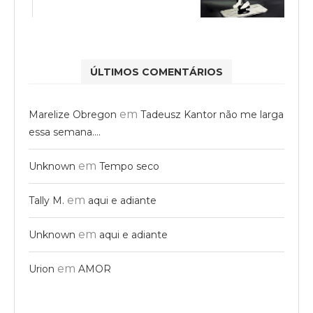
ÚLTIMOS COMENTÁRIOS
em
Marelize Obregon
Tadeusz Kantor não me larga
essa semana….
em
Unknown
Tempo seco
em
Tally M.
aqui e adiante
em
Unknown
aqui e adiante
em
Urion
AMOR