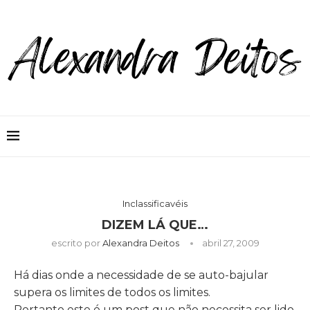
Inclassificavéis
DIZEM LÁ QUE…
escrito por
Alexandra Deitos
abril 27, 2009
Há dias onde a necessidade de se auto-bajular
supera os limites de todos os limites.
Portanto este é um post que não necessita ser lido,