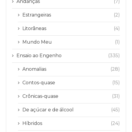
Andanças
(7)
Estrangeiras
(2)
Litorâneas
(4)
Mundo Meu
(1)
Ensaio ao Engenho
(335)
Anomalias
(28)
Contos-quase
(15)
Crônicas-quase
(31)
De açúcar e de álcool
(45)
Híbridos
(24)