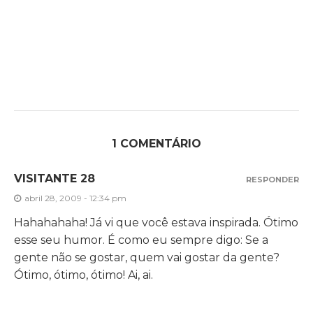
1 COMENTÁRIO
VISITANTE 28
RESPONDER
abril 28, 2009 - 12:34 pm
Hahahahaha! Já vi que você estava inspirada. Ótimo
esse seu humor. É como eu sempre digo: Se a
gente não se gostar, quem vai gostar da gente?
Ótimo, ótimo, ótimo! Ai, ai.