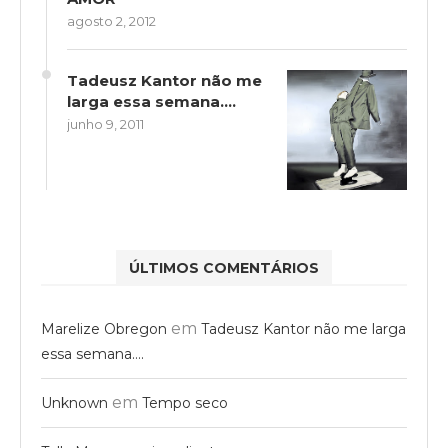
agosto 2, 2012
Tadeusz Kantor não me
larga essa semana….
junho 9, 2011
ÚLTIMOS COMENTÁRIOS
em
Marelize Obregon
Tadeusz Kantor não me larga
essa semana….
em
Unknown
Tempo seco