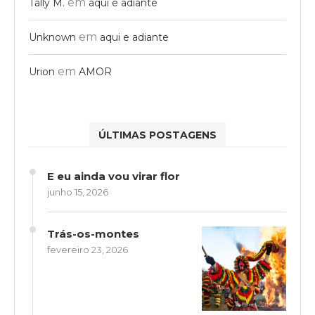
em
Tally M.
aqui e adiante
em
Unknown
aqui e adiante
em
Urion
AMOR
ÚLTIMAS POSTAGENS
E eu ainda vou virar flor
junho 15, 2026
Trás-os-montes
fevereiro 23, 2026