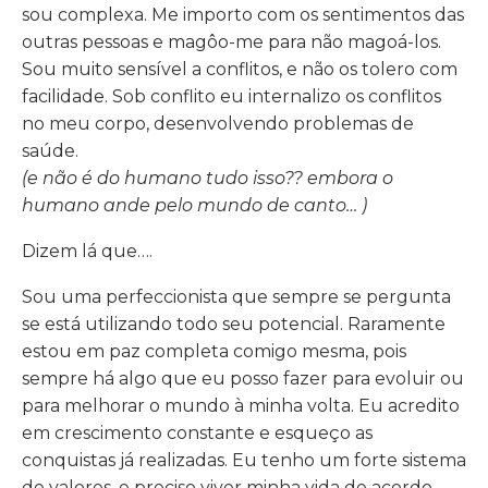
sou complexa. Me importo com os sentimentos das
outras pessoas e magôo-me para não magoá-los.
Sou muito sensível a conflitos, e não os tolero com
facilidade. Sob conflito eu internalizo os conflitos
no meu corpo, desenvolvendo problemas de
saúde.
(e não é do humano tudo isso?? embora o
humano ande pelo mundo de canto… )
Dizem lá que….
Sou uma perfeccionista que sempre se pergunta
se está utilizando todo seu potencial. Raramente
estou em paz completa comigo mesma, pois
sempre há algo que eu posso fazer para evoluir ou
para melhorar o mundo à minha volta. Eu acredito
em crescimento constante e esqueço as
conquistas já realizadas. Eu tenho um forte sistema
de valores, e preciso viver minha vida de acordo