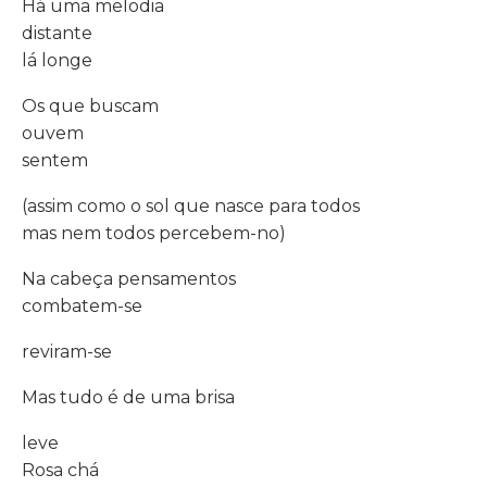
Há uma melodia
distante
lá longe
Os que buscam
ouvem
sentem
(assim como o sol que nasce para todos
mas nem todos percebem-no)
Na cabeça pensamentos
combatem-se
reviram-se
Mas tudo é de uma brisa
leve
Rosa chá