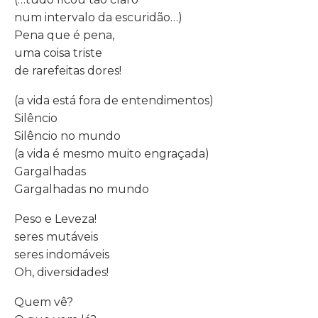
num intervalo da escuridão…)
Pena que é pena,
uma coisa triste
de rarefeitas dores!
(a vida está fora de entendimentos)
Silêncio
Silêncio no mundo
(a vida é mesmo muito engraçada)
Gargalhadas
Gargalhadas no mundo
Peso e Leveza!
seres mutáveis
seres indomáveis
Oh, diversidades!
Quem vê?