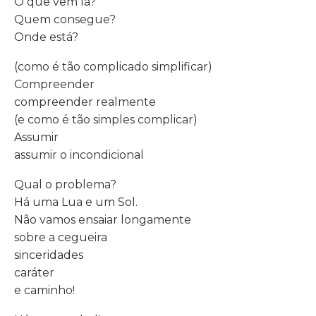
O que vem lá?
Quem consegue?
Onde está?
(como é tão complicado simplificar)
Compreender
compreender realmente
(e como é tão simples complicar)
Assumir
assumir o incondicional
Qual o problema?
Há uma Lua e um Sol.
Não vamos ensaiar longamente
sobre a cegueira
sinceridades
caráter
e caminho!