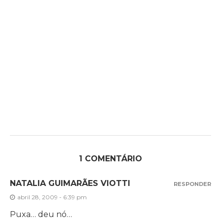
1 COMENTÁRIO
NATALIA GUIMARÃES VIOTTI
RESPONDER
abril 28, 2009 - 6:39 pm
Puxa… deu nó…