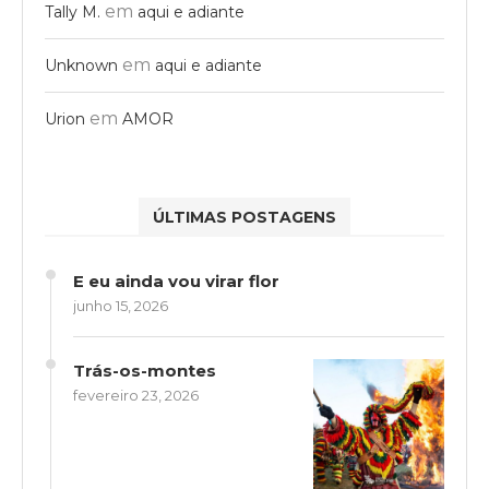
em
Tally M.
aqui e adiante
em
Unknown
aqui e adiante
em
Urion
AMOR
ÚLTIMAS POSTAGENS
E eu ainda vou virar flor
junho 15, 2026
Trás-os-montes
fevereiro 23, 2026