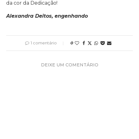
da cor da Dedicação!
Alexandra Deitos, engenhando
1 comentário
0
DEIXE UM COMENTÁRIO