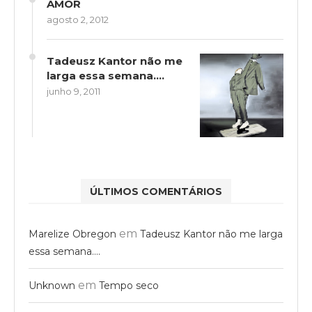
AMOR
agosto 2, 2012
Tadeusz Kantor não me
larga essa semana….
junho 9, 2011
ÚLTIMOS COMENTÁRIOS
em
Marelize Obregon
Tadeusz Kantor não me larga
essa semana….
em
Unknown
Tempo seco