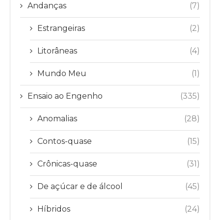
Andanças
(7)
Estrangeiras
(2)
Litorâneas
(4)
Mundo Meu
(1)
Ensaio ao Engenho
(335)
Anomalias
(28)
Contos-quase
(15)
Crônicas-quase
(31)
De açúcar e de álcool
(45)
Híbridos
(24)