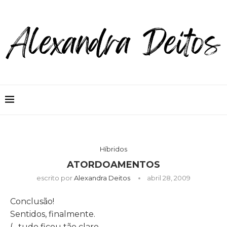
Híbridos
ATORDOAMENTOS
escrito por
Alexandra Deitos
abril 28, 2009
Conclusão!
Sentidos, finalmente.
(…tudo ficou tão claro