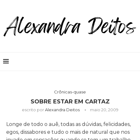
Crônicas-quase
SOBRE ESTAR EM CARTAZ
escrito por
Alexandra Deitos
maio 20, 2009
Longe de todo o auê, todas as dúvidas, felicidades,
egos, dissabores e tudo o mais de natural que nos
invade em sensações quando se tem um trabalho