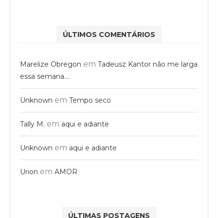
ÚLTIMOS COMENTÁRIOS
em
Marelize Obregon
Tadeusz Kantor não me larga
essa semana….
em
Unknown
Tempo seco
em
Tally M.
aqui e adiante
em
Unknown
aqui e adiante
em
Urion
AMOR
ÚLTIMAS POSTAGENS