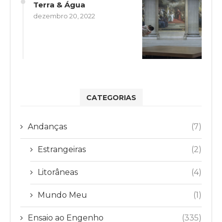
Terra & Água
dezembro 20, 2022
CATEGORIAS
Andanças
(7)
Estrangeiras
(2)
Litorâneas
(4)
Mundo Meu
(1)
Ensaio ao Engenho
(335)