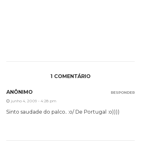
1 COMENTÁRIO
ANÔNIMO
RESPONDER
junho 4, 2009 - 4:28 pm
Sinto saudade do palco.. :o/ De Portugal :o))))