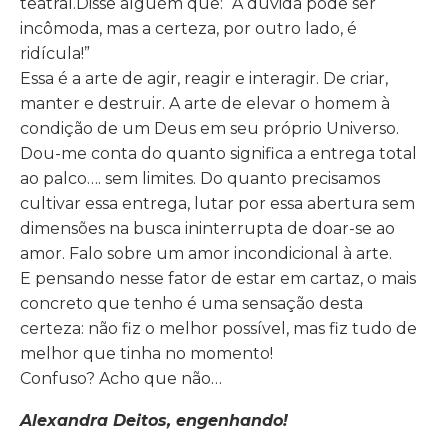
teatral.Disse alguém que: “A dúvida pode ser
incômoda, mas a certeza, por outro lado, é
ridícula!”
Essa é a arte de agir, reagir e interagir. De criar,
manter e destruir. A arte de elevar o homem à
condição de um Deus em seu próprio Universo.
Dou-me conta do quanto significa a entrega total
ao palco…. sem limites. Do quanto precisamos
cultivar essa entrega, lutar por essa abertura sem
dimensões na busca ininterrupta de doar-se ao
amor. Falo sobre um amor incondicional à arte.
E pensando nesse fator de estar em cartaz, o mais
concreto que tenho é uma sensação desta
certeza: não fiz o melhor possível, mas fiz tudo de
melhor que tinha no momento!
Confuso? Acho que não…
Alexandra Deitos, engenhando!