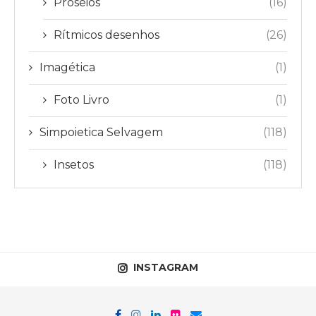
Proseios
(16)
Rítmicos desenhos
(26)
Imagética
(1)
Foto Livro
(1)
Simpoietica Selvagem
(118)
Insetos
(118)
INSTAGRAM