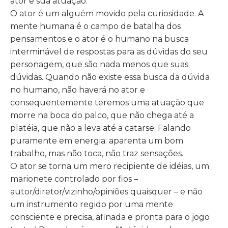
ator e sua atuação.
O ator é um alguém movido pela curiosidade. A
mente humana é o campo de batalha dos
pensamentos e o ator é o humano na busca
interminável de respostas para as dúvidas do seu
personagem, que são nada menos que suas
dúvidas. Quando não existe essa busca da dúvida
no humano, não haverá no ator e
consequentemente teremos uma atuação que
morre na boca do palco, que não chega até a
platéia, que não a leva até a catarse. Falando
puramente em energia: aparenta um bom
trabalho, mas não toca, não traz sensações.
O ator se torna um mero recipiente de idéias, um
marionete controlado por fios –
autor/diretor/vizinho/opiniões quaisquer – e não
um instrumento regido por uma mente
consciente e precisa, afinada e pronta para o jogo