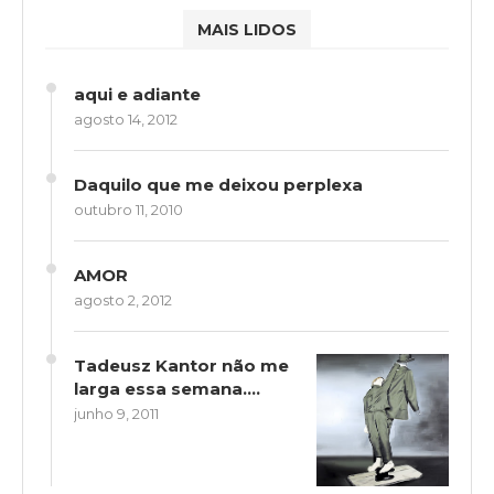
MAIS LIDOS
aqui e adiante
agosto 14, 2012
Daquilo que me deixou perplexa
outubro 11, 2010
AMOR
agosto 2, 2012
Tadeusz Kantor não me
larga essa semana….
junho 9, 2011