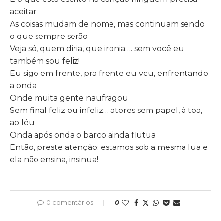
aceitar
As coisas mudam de nome, mas continuam sendo
o que sempre serão
Veja só, quem diria, que ironia…. sem você eu
também sou feliz!
Eu sigo em frente, pra frente eu vou, enfrentando
a onda
Onde muita gente naufragou
Sem final feliz ou infeliz… atores sem papel, à toa,
ao léu
Onda após onda o barco ainda flutua
Então, preste atenção: estamos sob a mesma lua e
ela não ensina, insinua!
0 comentários
0