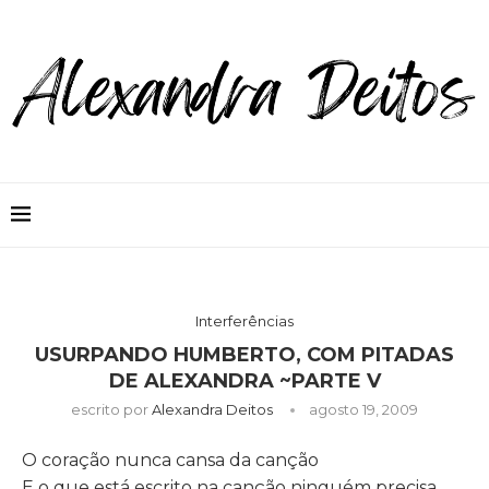
Interferências
USURPANDO HUMBERTO, COM PITADAS
DE ALEXANDRA ~PARTE V
escrito por
Alexandra Deitos
agosto 19, 2009
O coração nunca cansa da canção
E o que está escrito na canção ninguém precisa