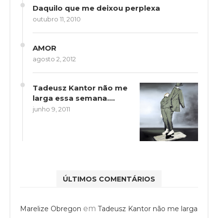
Daquilo que me deixou perplexa
outubro 11, 2010
AMOR
agosto 2, 2012
Tadeusz Kantor não me
larga essa semana….
junho 9, 2011
ÚLTIMOS COMENTÁRIOS
em
Marelize Obregon
Tadeusz Kantor não me larga