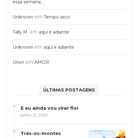
essa semana….
em
Unknown
Tempo seco
em
Tally M.
aqui e adiante
em
Unknown
aqui e adiante
em
Urion
AMOR
ÚLTIMAS POSTAGENS
E eu ainda vou virar flor
junho 15, 2026
Trás-os-montes