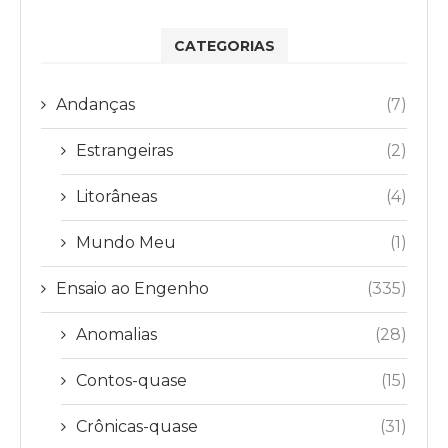
CATEGORIAS
Andanças
(7)
Estrangeiras
(2)
Litorâneas
(4)
Mundo Meu
(1)
Ensaio ao Engenho
(335)
Anomalias
(28)
Contos-quase
(15)
Crônicas-quase
(31)