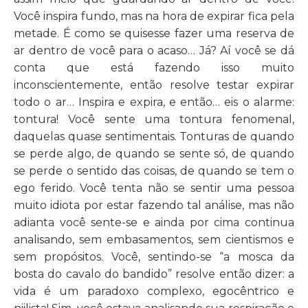
Você inspira fundo, mas na hora de expirar fica pela
metade. É como se quisesse fazer uma reserva de
ar dentro de você para o acaso… Já? Aí você se dá
conta que está fazendo isso muito
inconscientemente, então resolve testar expirar
todo o ar… Inspira e expira, e então… eis o alarme:
tontura! Você sente uma tontura fenomenal,
daquelas quase sentimentais. Tonturas de quando
se perde algo, de quando se sente só, de quando
se perde o sentido das coisas, de quando se tem o
ego ferido. Você tenta não se sentir uma pessoa
muito idiota por estar fazendo tal análise, mas não
adianta você sente-se e ainda por cima continua
analisando, sem embasamentos, sem cientismos e
sem propósitos. Você, sentindo-se “a mosca da
bosta do cavalo do bandido” resolve então dizer: a
vida é um paradoxo complexo, egocêntrico e