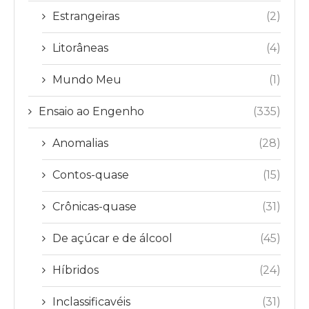
Estrangeiras
(2)
Litorâneas
(4)
Mundo Meu
(1)
Ensaio ao Engenho
(335)
Anomalias
(28)
Contos-quase
(15)
Crônicas-quase
(31)
De açúcar e de álcool
(45)
Híbridos
(24)
Inclassificavéis
(31)