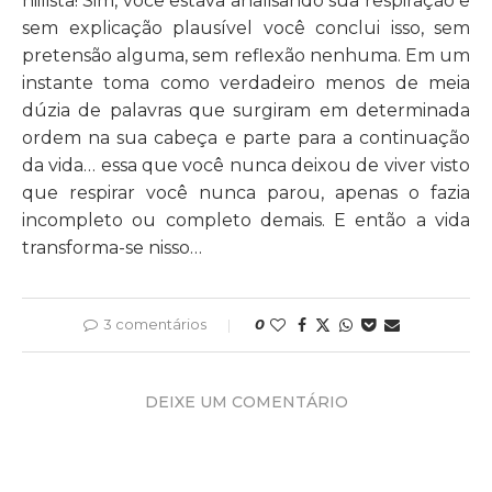
niilista! Sim, você estava analisando sua respiração e
sem explicação plausível você conclui isso, sem
pretensão alguma, sem reflexão nenhuma. Em um
instante toma como verdadeiro menos de meia
dúzia de palavras que surgiram em determinada
ordem na sua cabeça e parte para a continuação
da vida… essa que você nunca deixou de viver visto
que respirar você nunca parou, apenas o fazia
incompleto ou completo demais. E então a vida
transforma-se nisso…
3 comentários
0
DEIXE UM COMENTÁRIO