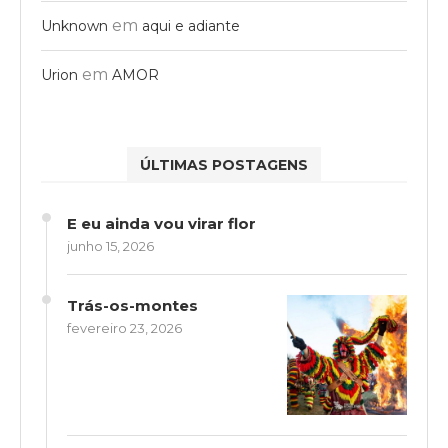
em
Unknown
aqui e adiante
em
Urion
AMOR
ÚLTIMAS POSTAGENS
E eu ainda vou virar flor
junho 15, 2026
Trás-os-montes
fevereiro 23, 2026