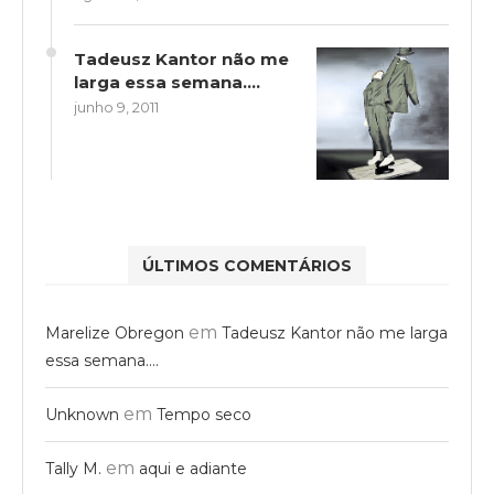
Tadeusz Kantor não me
larga essa semana….
junho 9, 2011
ÚLTIMOS COMENTÁRIOS
em
Marelize Obregon
Tadeusz Kantor não me larga
essa semana….
em
Unknown
Tempo seco
em
Tally M.
aqui e adiante