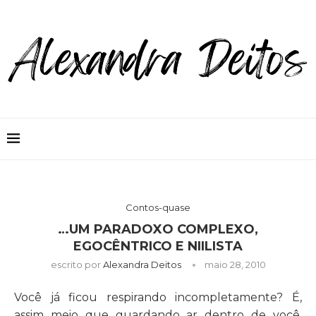
Contos-quase
…UM PARADOXO COMPLEXO,
EGOCÊNTRICO E NIILISTA
escrito por
Alexandra Deitos
maio 28, 2010
Você já ficou respirando incompletamente? É,
assim meio que guardando ar dentro de você.