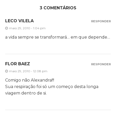
3 COMENTÁRIOS
LECO VILELA
RESPONDER
maio 29, 2010 - 1:04 pm
a vida sempre se transformará… em que depende…
FLOR BAEZ
RESPONDER
maio 29, 2010 - 12:08 pm
Comigo não Alexandra!!!
Sua respiração foi só um começo desta longa
viagem dentro de si.