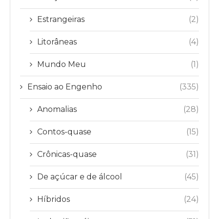
Estrangeiras
(2)
Litorâneas
(4)
Mundo Meu
(1)
Ensaio ao Engenho
(335)
Anomalias
(28)
Contos-quase
(15)
Crônicas-quase
(31)
De açúcar e de álcool
(45)
Híbridos
(24)