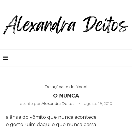
De açúcar e de álcool
O NUNCA
escrito por
Alexandra Deitos
agosto 19, 2010
a ânsia do vômito que nunca acontece
o gosto ruim daquilo que nunca passa