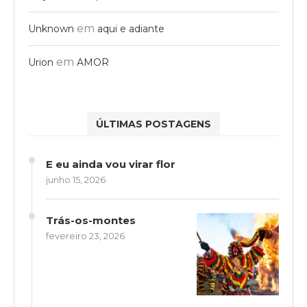
em
Unknown
aqui e adiante
em
Urion
AMOR
ÚLTIMAS POSTAGENS
E eu ainda vou virar flor
junho 15, 2026
Trás-os-montes
fevereiro 23, 2026