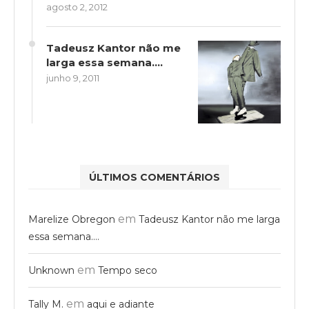
agosto 2, 2012
Tadeusz Kantor não me
larga essa semana….
junho 9, 2011
ÚLTIMOS COMENTÁRIOS
em
Marelize Obregon
Tadeusz Kantor não me larga
essa semana….
em
Unknown
Tempo seco
em
Tally M.
aqui e adiante