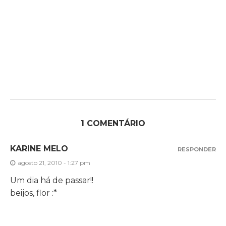
1 COMENTÁRIO
KARINE MELO
RESPONDER
agosto 21, 2010 - 1:27 pm
Um dia há de passar!!
beijos, flor :*