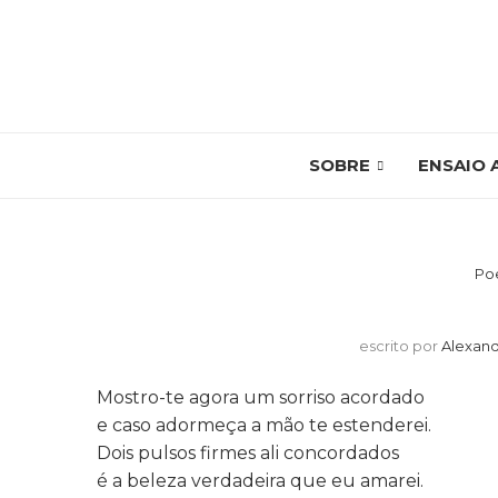
SOBRE
ENSAIO 
Po
escrito por
Alexand
Mostro-te agora um sorriso acordado
e caso adormeça a mão te estenderei.
Dois pulsos firmes ali concordados
é a beleza verdadeira que eu amarei.