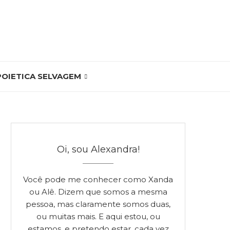
POIETICA SELVAGEM
Oi, sou Alexandra!
Você pode me conhecer como Xanda
ou Alê. Dizem que somos a mesma
pessoa, mas claramente somos duas,
ou muitas mais. E aqui estou, ou
estamos, e pretendo estar, cada vez