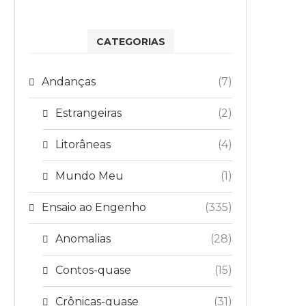
CATEGORIAS
Andanças
(7)
Estrangeiras
(2)
Litorâneas
(4)
Mundo Meu
(1)
Ensaio ao Engenho
(335)
Anomalias
(28)
Contos-quase
(15)
Crônicas-quase
(31)