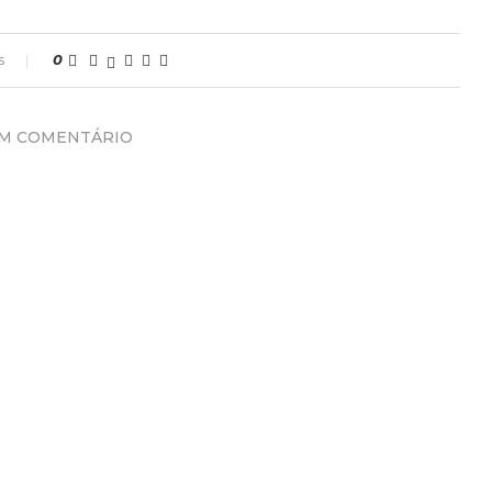
s
0
UM COMENTÁRIO