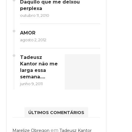
Daquilo que me deixou
perplexa
outubro 11, 2010
AMOR
agosto 2, 2012
Tadeusz
Kantor não me
larga essa
semana….
junho 9, 2011
ÚLTIMOS COMENTÁRIOS
em
Marelize Obregon
Tadeusz Kantor