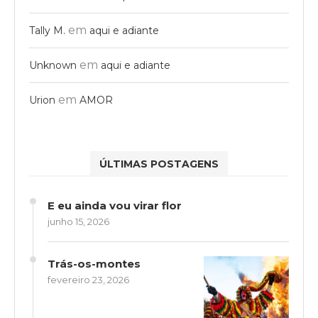
em
Tally M.
aqui e adiante
em
Unknown
aqui e adiante
em
Urion
AMOR
ÚLTIMAS POSTAGENS
E eu ainda vou virar flor
junho 15, 2026
Trás-os-montes
fevereiro 23, 2026