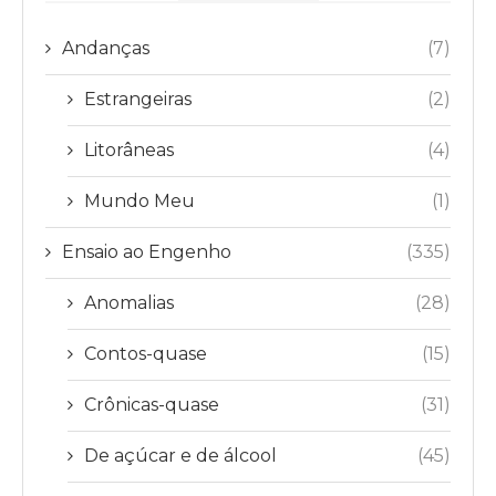
Andanças
(7)
Estrangeiras
(2)
Litorâneas
(4)
Mundo Meu
(1)
Ensaio ao Engenho
(335)
Anomalias
(28)
Contos-quase
(15)
Crônicas-quase
(31)
De açúcar e de álcool
(45)