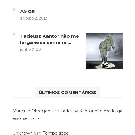
AMOR
agosto 2, 2012
Tadeusz Kantor não me
larga essa semana….
junho 9, 2011
ÚLTIMOS COMENTÁRIOS
em
Marelize Obregon
Tadeusz Kantor não me larga
essa semana….
em
Unknown
Tempo seco