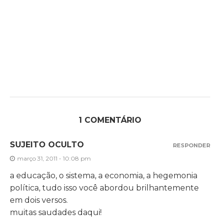
1 COMENTÁRIO
SUJEITO OCULTO
RESPONDER
março 31, 2011 - 10:08 pm
a educação, o sistema, a economia, a hegemonia
política, tudo isso você abordou brilhantemente
em dois versos.
muitas saudades daqui!