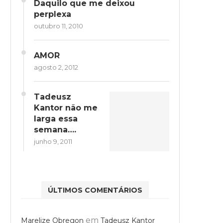
Daquilo que me deixou
perplexa
outubro 11, 2010
AMOR
agosto 2, 2012
Tadeusz
Kantor não me
larga essa
semana….
junho 9, 2011
ÚLTIMOS COMENTÁRIOS
em
Marelize Obregon
Tadeusz Kantor