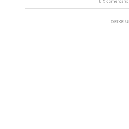
0 comentário
DEIXE 