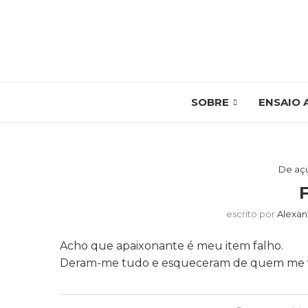
SOBRE
ENSAIO 
De açú
escrito por
Alexan
Acho que apaixonante é meu item falho.
Deram-me tudo e esqueceram de quem me 