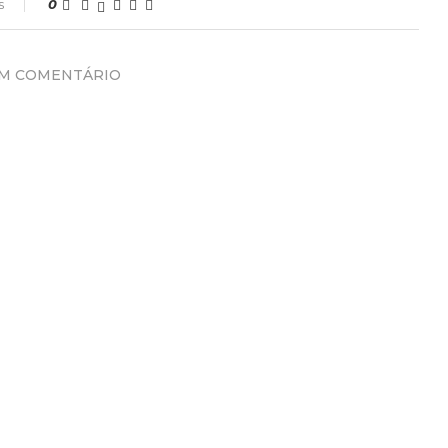
s
0
UM COMENTÁRIO