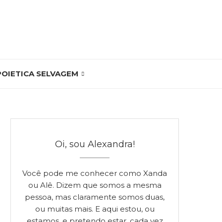
POIETICA SELVAGEM
Oi, sou Alexandra!
Você pode me conhecer como Xanda
ou Alê. Dizem que somos a mesma
pessoa, mas claramente somos duas,
ou muitas mais. E aqui estou, ou
estamos, e pretendo estar, cada vez