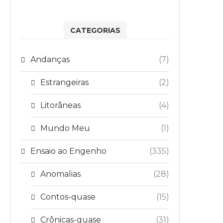
CATEGORIAS
Andanças
(7)
Estrangeiras
(2)
Litorâneas
(4)
Mundo Meu
(1)
Ensaio ao Engenho
(335)
Anomalias
(28)
Contos-quase
(15)
Crônicas-quase
(31)