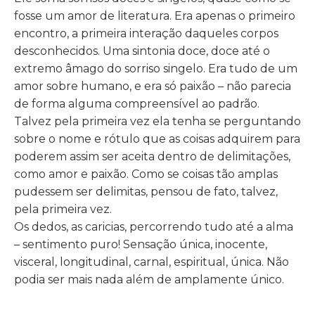
fosse um amor de literatura. Era apenas o primeiro
encontro, a primeira interação daqueles corpos
desconhecidos. Uma sintonia doce, doce até o
extremo âmago do sorriso singelo. Era tudo de um
amor sobre humano, e era só paixão – não parecia
de forma alguma compreensível ao padrão.
Talvez pela primeira vez ela tenha se perguntando
sobre o nome e rótulo que as coisas adquirem para
poderem assim ser aceita dentro de delimitações,
como amor e paixão. Como se coisas tão amplas
pudessem ser delimitas, pensou de fato, talvez,
pela primeira vez.
Os dedos, as caricias, percorrendo tudo até a alma
– sentimento puro! Sensação única, inocente,
visceral, longitudinal, carnal, espiritual, única. Não
podia ser mais nada além de amplamente único.