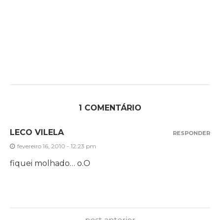
1 COMENTÁRIO
LECO VILELA
RESPONDER
fevereiro 16, 2010 - 12:23 pm
fiquei molhado… o.O