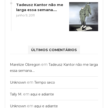
Tadeusz Kantor não me
larga essa semana….
junho 9, 2011
ÚLTIMOS COMENTÁRIOS
em
Marelize Obregon
Tadeusz Kantor não me larga
essa semana….
em
Unknown
Tempo seco
em
Tally M.
aqui e adiante
em
Unknown
aqui e adiante