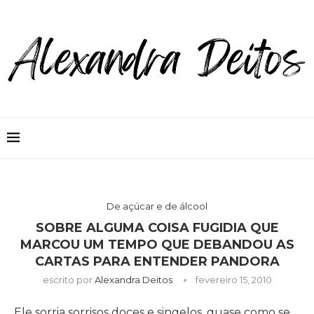
De açúcar e de álcool
SOBRE ALGUMA COISA FUGIDIA QUE
MARCOU UM TEMPO QUE DEBANDOU AS
CARTAS PARA ENTENDER PANDORA
escrito por
Alexandra Deitos
fevereiro 15, 2010
Ele sorria sorrisos doces e singelos, quase como se