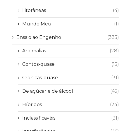
Litorâneas
(4)
Mundo Meu
(1)
Ensaio ao Engenho
(335)
Anomalias
(28)
Contos-quase
(15)
Crônicas-quase
(31)
De açúcar e de álcool
(45)
Híbridos
(24)
Inclassificavéis
(31)